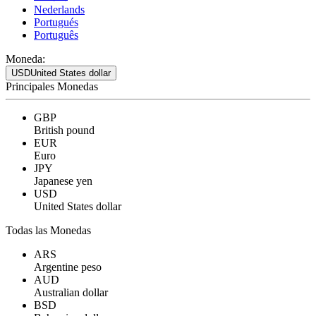
Nederlands
Portugués
Português
Moneda:
USD
United States dollar
Principales Monedas
GBP
British pound
EUR
Euro
JPY
Japanese yen
USD
United States dollar
Todas las Monedas
ARS
Argentine peso
AUD
Australian dollar
BSD