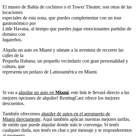
El museo de Bahía de cochinos o el Tower Theatre, son otras de las
locaciones
especiales de esta zona, que puedes complementar con un tour
gastronómico por
Little Havana, al tiempo que puedes jugar emocionantes partidas de
domino con
lugareños.
Alquila un auto en Miami y súmate a la aventura de recorrer las
calles de la
Pequeña Habana, un pequeño vecindario con gran personalidad y
cultura, que
representa un pedazo de Latinoamérica en Miami.
Si vas a
alquilar un auto en
Miami
, este link te llevará directo a las
mejores opciones de alquiler! RentingCarz ofrece los mejores
descuentos.
También ofrecemos
alquiler de autos en el aeropuerto de
Miami directamente
. Aquí también aplican nuestras mejores tarifas,
de módo que puede alquilar donde más te convenga. Si tenés
cualquier duda, nos tenés en chat o por mensaje y te responderemos
al momento.