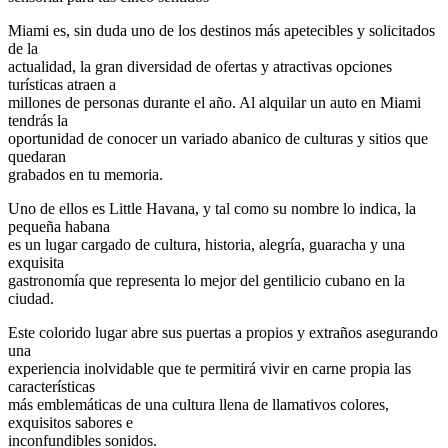
Miami es, sin duda uno de los destinos más apetecibles y solicitados
de la
actualidad, la gran diversidad de ofertas y atractivas opciones
turísticas atraen a
millones de personas durante el año. Al alquilar un auto en Miami
tendrás la
oportunidad de conocer un variado abanico de culturas y sitios que
quedaran
grabados en tu memoria.
Uno de ellos es Little Havana, y tal como su nombre lo indica, la
pequeña habana
es un lugar cargado de cultura, historia, alegría, guaracha y una
exquisita
gastronomía que representa lo mejor del gentilicio cubano en la
ciudad.
Este colorido lugar abre sus puertas a propios y extraños asegurando
una
experiencia inolvidable que te permitirá vivir en carne propia las
características
más emblemáticas de una cultura llena de llamativos colores,
exquisitos sabores e
inconfundibles sonidos.