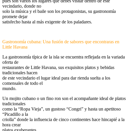
pues son varios los lugares que debes visitar dentro de este
vecindario, donde no
solo la música y el baile son los protagonistas, su gastronomía
promete dejar
satisfecho hasta al más exigente de los paladares.
Gastronomía cubana: Una fusión de sabores que encontraras en
Little
Havana
La gastronomía típica de la isla se encuentra reflejada en la variada
oferta de
restaurantes de Little Havana, sus exquisitos platos y bebidas
tradicionales hacen
de este vecindario el lugar ideal para dar rienda suelta a los
comensales de todo el
mundo.
Un mojito cubano o un fino ron son el acompañante ideal de platos
tradicionales
como la “Ropa Vieja”, un gustoso “Congri” y hasta un apetitoso
“Picadillo a la
criolla” donde la influencia de cinco continentes hace hincapié a la
hora crear
platos exuberantes.