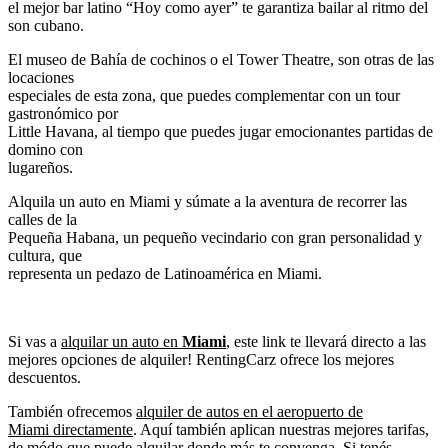
el mejor bar latino “Hoy como ayer” te garantiza bailar al ritmo del
son cubano.
El museo de Bahía de cochinos o el Tower Theatre, son otras de las
locaciones
especiales de esta zona, que puedes complementar con un tour
gastronómico por
Little Havana, al tiempo que puedes jugar emocionantes partidas de
domino con
lugareños.
Alquila un auto en Miami y súmate a la aventura de recorrer las
calles de la
Pequeña Habana, un pequeño vecindario con gran personalidad y
cultura, que
representa un pedazo de Latinoamérica en Miami.
Si vas a
alquilar un auto en
Miami
, este link te llevará directo a las
mejores opciones de alquiler! RentingCarz ofrece los mejores
descuentos.
También ofrecemos
alquiler de autos en el aeropuerto de
Miami directamente
. Aquí también aplican nuestras mejores tarifas,
de módo que puede alquilar donde más te convenga. Si tenés