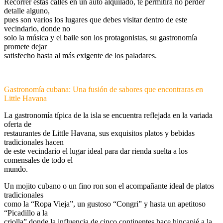
Recorrer estas calles en un auto alquilado, te permitirá no perder
detalle alguno,
pues son varios los lugares que debes visitar dentro de este
vecindario, donde no
solo la música y el baile son los protagonistas, su gastronomía
promete dejar
satisfecho hasta al más exigente de los paladares.
Gastronomía cubana: Una fusión de sabores que encontraras en
Little
Havana
La gastronomía típica de la isla se encuentra reflejada en la variada
oferta de
restaurantes de Little Havana, sus exquisitos platos y bebidas
tradicionales hacen
de este vecindario el lugar ideal para dar rienda suelta a los
comensales de todo el
mundo.
Un mojito cubano o un fino ron son el acompañante ideal de platos
tradicionales
como la “Ropa Vieja”, un gustoso “Congri” y hasta un apetitoso
“Picadillo a la
criolla” donde la influencia de cinco continentes hace hincapié a la