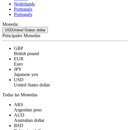
Nederlands
Portugués
Português
Moneda:
USD
United States dollar
Principales Monedas
GBP
British pound
EUR
Euro
JPY
Japanese yen
USD
United States dollar
Todas las Monedas
ARS
Argentine peso
AUD
Australian dollar
BSD