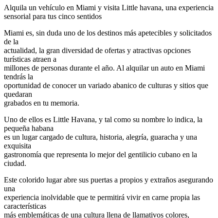
Alquila un vehículo en Miami y visita Little havana, una experiencia
sensorial para tus cinco sentidos
Miami es, sin duda uno de los destinos más apetecibles y solicitados
de la
actualidad, la gran diversidad de ofertas y atractivas opciones
turísticas atraen a
millones de personas durante el año. Al alquilar un auto en Miami
tendrás la
oportunidad de conocer un variado abanico de culturas y sitios que
quedaran
grabados en tu memoria.
Uno de ellos es Little Havana, y tal como su nombre lo indica, la
pequeña habana
es un lugar cargado de cultura, historia, alegría, guaracha y una
exquisita
gastronomía que representa lo mejor del gentilicio cubano en la
ciudad.
Este colorido lugar abre sus puertas a propios y extraños asegurando
una
experiencia inolvidable que te permitirá vivir en carne propia las
características
más emblemáticas de una cultura llena de llamativos colores,