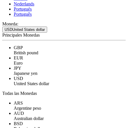
Nederlands
Portugués
Português
Moneda:
USD
United States dollar
Principales Monedas
GBP
British pound
EUR
Euro
JPY
Japanese yen
USD
United States dollar
Todas las Monedas
ARS
Argentine peso
AUD
Australian dollar
BSD