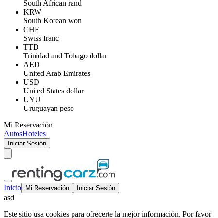
South African rand
KRW
South Korean won
CHF
Swiss franc
TTD
Trinidad and Tobago dollar
AED
United Arab Emirates
USD
United States dollar
UYU
Uruguayan peso
Mi Reservación
Autos
Hoteles
Iniciar Sesión
Inicio
Mi Reservación
Iniciar Sesión
asd
Este sitio usa cookies para ofrecerte la mejor información. Por favor