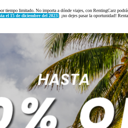
 por tiempo limitado. No importa a dónde viajes, con RentingCarz podrás
sta el 15 de diciembre del 2023
: ¡no dejes pasar la oportunidad! Renta