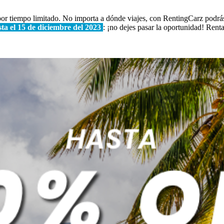
 por tiempo limitado. No importa a dónde viajes, con RentingCarz podrás
sta el 15 de diciembre del 2023
: ¡no dejes pasar la oportunidad! Renta