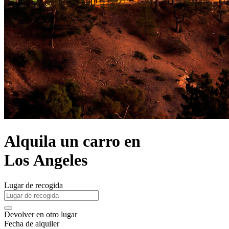
Alquila un carro en
Los Angeles
Lugar de recogida
Devolver en otro lugar
Fecha de alquiler