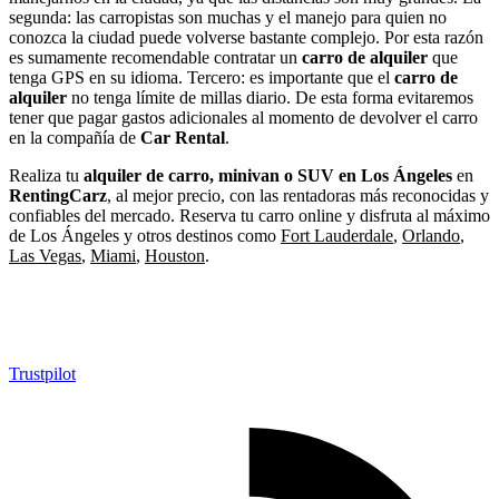
segunda: las carropistas son muchas y el manejo para quien no
conozca la ciudad puede volverse bastante complejo. Por esta razón
es sumamente recomendable contratar un
carro de alquiler
que
tenga GPS en su idioma. Tercero: es importante que el
carro de
alquiler
no tenga límite de millas diario. De esta forma evitaremos
tener que pagar gastos adicionales al momento de devolver el carro
en la compañía de
Car Rental
.
Realiza tu
alquiler de carro, minivan o SUV en Los Ángeles
en
RentingCarz
, al mejor precio, con las rentadoras más reconocidas y
confiables del mercado. Reserva tu carro online y disfruta al máximo
de Los Ángeles y otros destinos como
Fort Lauderdale
,
Orlando
,
Las Vegas
,
Miami
,
Houston
.
Trustpilot