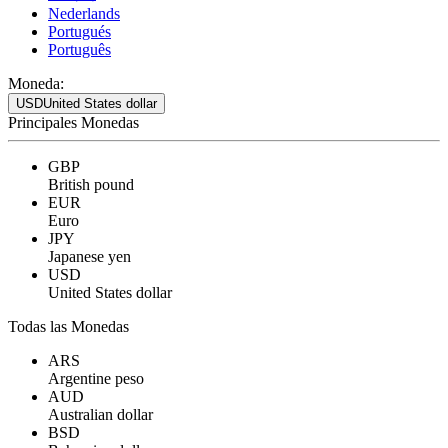
Nederlands
Portugués
Português
Moneda:
USD
United States dollar
Principales Monedas
GBP
British pound
EUR
Euro
JPY
Japanese yen
USD
United States dollar
Todas las Monedas
ARS
Argentine peso
AUD
Australian dollar
BSD