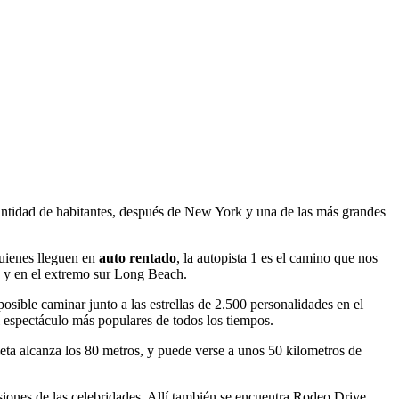
cantidad de habitantes, después de New York y una de las más grandes
quienes lleguen en
auto rentado
, la autopista 1 es el camino que nos
 y en el extremo sur Long Beach.
osible caminar junto a las estrellas de 2.500 personalidades en el
 espectáculo más populares de todos los tiempos.
eta alcanza los 80 metros, y puede verse a unos 50 kilometros de
nsiones de las celebridades. Allí también se encuentra Rodeo Drive,