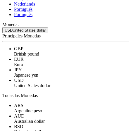
Nederlands
Portugués
Português
Moneda:
USD
United States dollar
Principales Monedas
GBP
British pound
EUR
Euro
JPY
Japanese yen
USD
United States dollar
Todas las Monedas
ARS
Argentine peso
AUD
Australian dollar
BSD