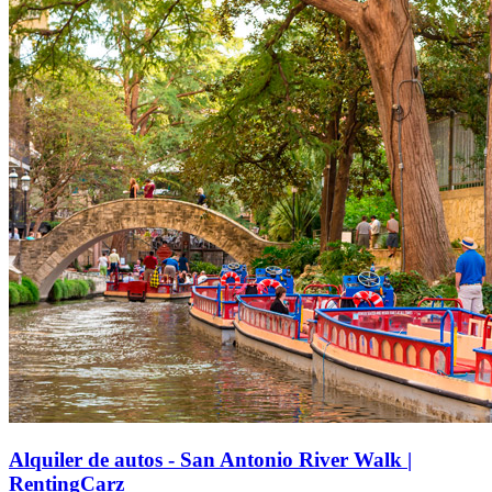
Alquiler de autos - San Antonio River Walk |
RentingCarz