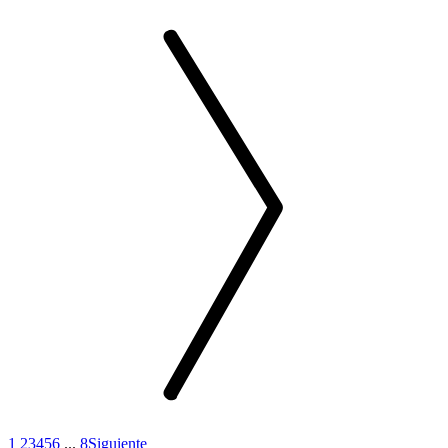
1
2
3
4
5
6
...
8
Siguiente