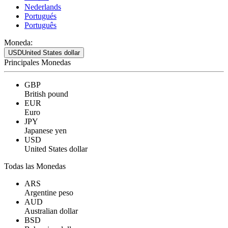
Nederlands
Portugués
Português
Moneda:
USD
United States dollar
Principales Monedas
GBP
British pound
EUR
Euro
JPY
Japanese yen
USD
United States dollar
Todas las Monedas
ARS
Argentine peso
AUD
Australian dollar
BSD