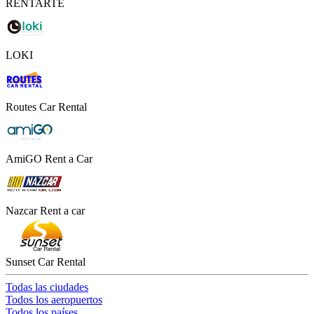
RENTARTE
LOKI
Routes Car Rental
AmiGO Rent a Car
Nazcar Rent a car
Sunset Car Rental
Todas las ciudades
Todos los aeropuertos
Todos los países