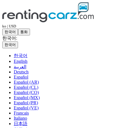
ko | USD
한국어
통화
한국어:
한국어
한국어
English
العربية
Deutsch
Español
Español (AR)
Español (CL)
Español (CO)
Español (MX)
Español (PR)
Español (VE)
Français
Italiano
日本語