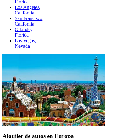
Florida
Los Angeles,
California
San Francisco,
California
Orlando,
Florida
Las Vegas,
Nevada
Alquiler de autos en Europa