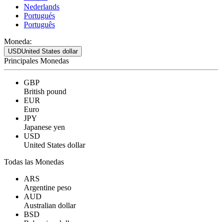
Nederlands
Portugués
Português
Moneda:
USD
United States dollar
Principales Monedas
GBP
British pound
EUR
Euro
JPY
Japanese yen
USD
United States dollar
Todas las Monedas
ARS
Argentine peso
AUD
Australian dollar
BSD