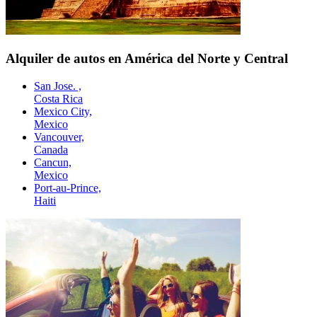
Alquiler de autos en América del Norte y Central
San Jose. ,
Costa Rica
Mexico City,
Mexico
Vancouver,
Canada
Cancun,
Mexico
Port-au-Prince,
Haiti