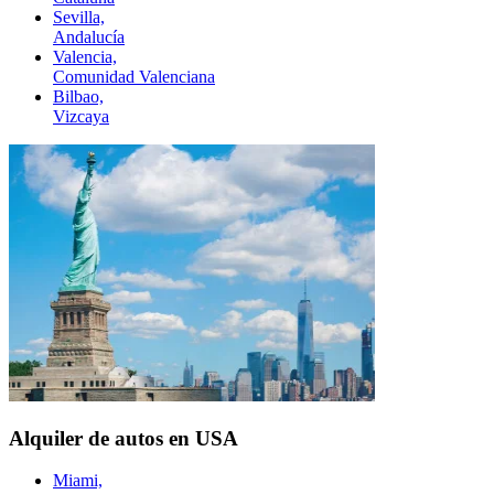
Sevilla,
Andalucía
Valencia,
Comunidad Valenciana
Bilbao,
Vizcaya
Alquiler de autos en USA
Miami,