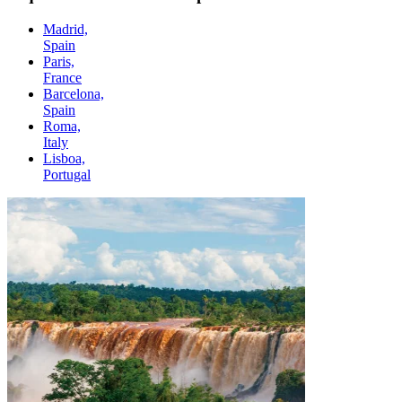
Madrid,
Spain
Paris,
France
Barcelona,
Spain
Roma,
Italy
Lisboa,
Portugal