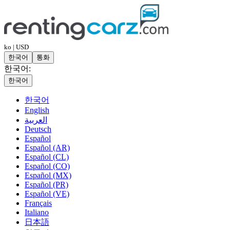
ko | USD
한국어
통화
한국어:
한국어
한국어
English
العربية
Deutsch
Español
Español (AR)
Español (CL)
Español (CO)
Español (MX)
Español (PR)
Español (VE)
Français
Italiano
日本語