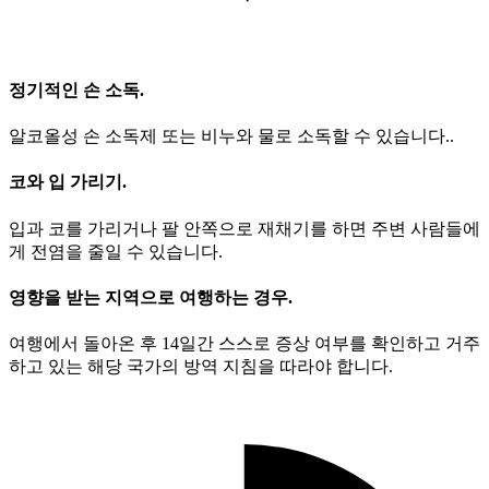
정기적인 손 소독.
알코올성 손 소독제 또는 비누와 물로 소독할 수 있습니다..
코와 입 가리기.
입과 코를 가리거나 팔 안쪽으로 재채기를 하면 주변 사람들에
게 전염을 줄일 수 있습니다.
영향을 받는 지역으로 여행하는 경우.
여행에서 돌아온 후 14일간 스스로 증상 여부를 확인하고 거주
하고 있는 해당 국가의 방역 지침을 따라야 합니다.