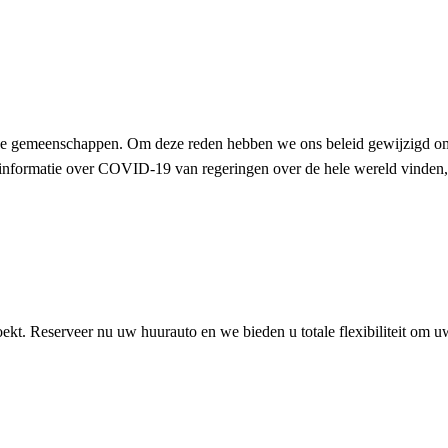
ze gemeenschappen. Om deze reden hebben we ons beleid gewijzigd om
nte informatie over COVID-19 van regeringen over de hele wereld vinde
ekt. Reserveer nu uw huurauto en we bieden u totale flexibiliteit om uw