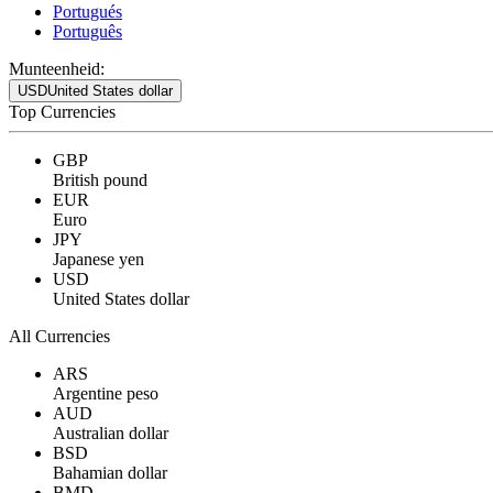
Portugués
Português
Munteenheid:
USD
United States dollar
Top Currencies
GBP
British pound
EUR
Euro
JPY
Japanese yen
USD
United States dollar
All Currencies
ARS
Argentine peso
AUD
Australian dollar
BSD
Bahamian dollar
BMD