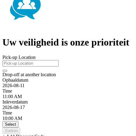
Uw veiligheid is onze prioriteit
Pick-up Location
Drop-off at another location
Ophaaldatum
2026-08-11
Time
11:00 AM
Inleverdatum
2026-08-17
Time
10:00 AM
Select
Zoeken