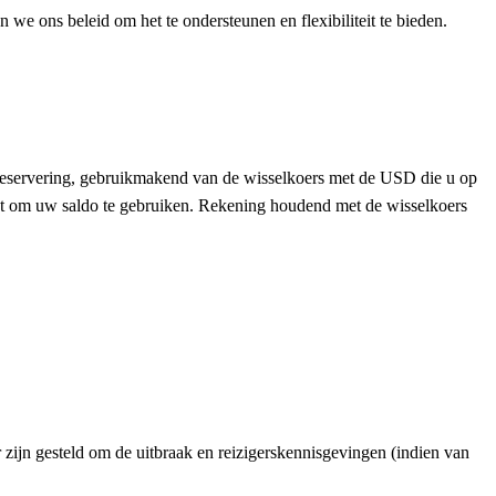
e ons beleid om het te ondersteunen en flexibiliteit te bieden.
e reservering, gebruikmakend van de wisselkoers met de USD die u op
nt om uw saldo te gebruiken. Rekening houdend met de wisselkoers
r zijn gesteld om de uitbraak en reizigerskennisgevingen (indien van