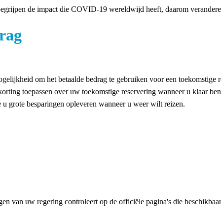
begrijpen de impact die COVID-19 wereldwijd heeft, daarom veranderen w
trag
 mogelijkheid om het betaalde bedrag te gebruiken voor een toekomstig
orting toepassen over uw toekomstige reservering wanneer u klaar be
 u grote besparingen opleveren wanneer u weer wilt reizen.
gen van uw regering controleert op de officiële pagina's die beschikbaa