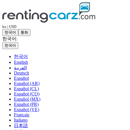
ko | USD
한국어
통화
한국어:
한국어
한국어
English
العربية
Deutsch
Español
Español (AR)
Español (CL)
Español (CO)
Español (MX)
Español (PR)
Español (VE)
Français
Italiano
日本語