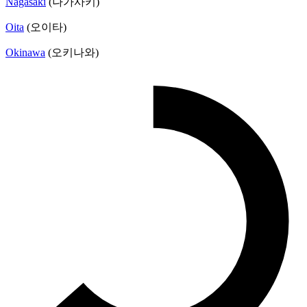
Nagasaki
(나가사키)
Oita
(오이타)
Okinawa
(오키나와)