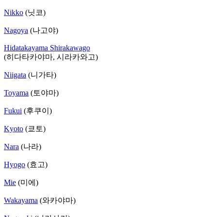
Nikko
(닛코)
Nagoya
(나고야)
Hidatakayama Shirakawago
(히다타카야마, 시라카와고)
Niigata
(니가타)
Toyama
(토야마)
Fukui
(후쿠이)
Kyoto
(쿄토)
Nara
(나라)
Hyogo
(효고)
Mie
(미에)
Wakayama
(와카야마)