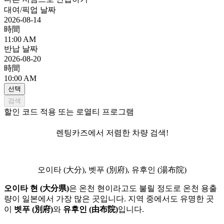
대여/픽업 날짜
2026-08-14
時間
11:00 AM
반납 날짜
2026-08-20
時間
10:00 AM
선택
검색
할인 코드 적용 또는 로열티 프로그램
렌팅카즈에서 저렴한 차량 검색!
오이타 (大分), 벳푸 (別府), 유후인 (湯布院)
오이타 현 (大分県)
은 온천 현이라고도 불릴 정도로 온천 용출
량이 일본에서 가장 많은 곳입니다. 지역 중에서도 유명한 곳
이
벳푸 (別府)
와
유후인 (由布院)
입니다.