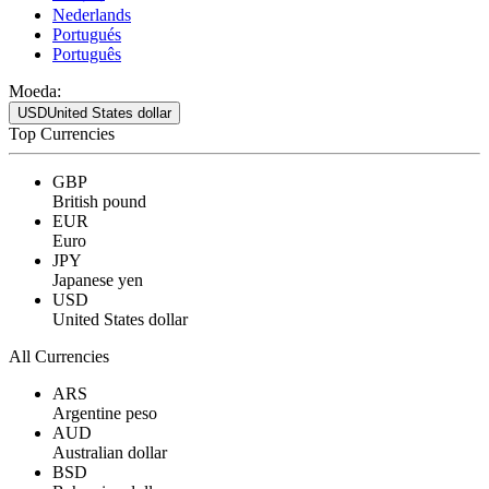
Nederlands
Portugués
Português
Moeda:
USD
United States dollar
Top Currencies
GBP
British pound
EUR
Euro
JPY
Japanese yen
USD
United States dollar
All Currencies
ARS
Argentine peso
AUD
Australian dollar
BSD