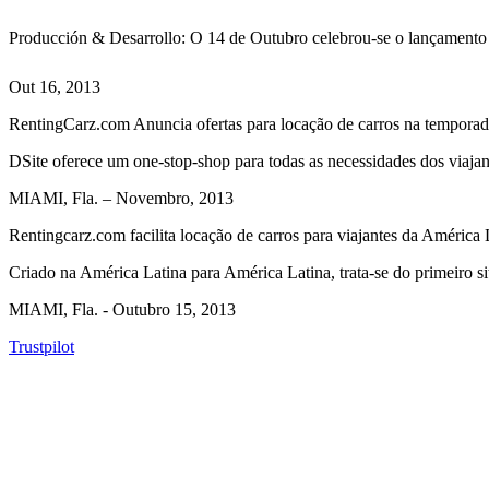
Producción & Desarrollo: O 14 de Outubro celebrou-se o lançamento o
Out 16, 2013
RentingCarz.com Anuncia ofertas para locação de carros na temporada
DSite oferece um one-stop-shop para todas as necessidades dos viajan
MIAMI, Fla. – Novembro, 2013
Rentingcarz.com facilita locação de carros para viajantes da América 
Criado na América Latina para América Latina, trata-se do primeiro s
MIAMI, Fla. - Outubro 15, 2013
Trustpilot