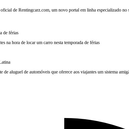
ficial de Rentingcarz.com, um novo portal em linha especializado no se
 de férias
tes na hora de locar um carro nesta temporada de férias
Latina
ite de aluguel de automóveis que oferece aos viajantes um sistema amig