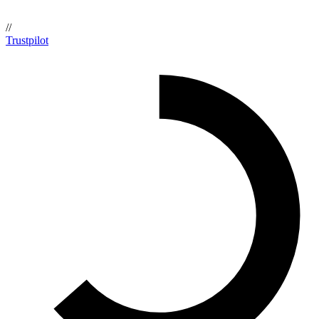
//
Trustpilot