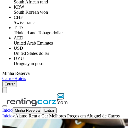
South African rand
KRW
South Korean won
CHF
Swiss franc
TTD
Trinidad and Tobago dollar
AED
United Arab Emirates
USD
United States dollar
UYU
Uruguayan peso
Minha Reserva
Carros
Hotéis
Entrar
Inicio
Minha Reserva
Entrar
Inicio
>
Alamo Rent a Car Melhores Preços em Aluguel de Carros