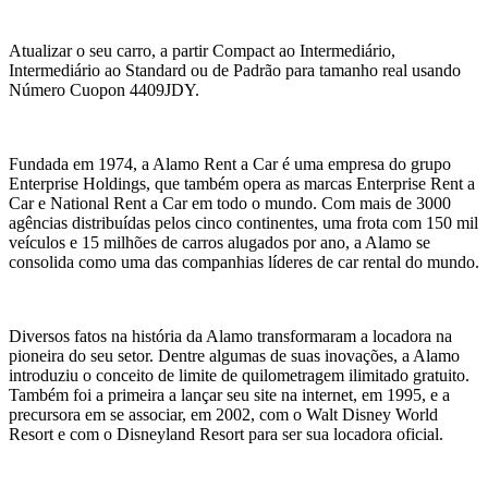
Atualizar o seu carro, a partir Compact ao Intermediário,
Intermediário ao Standard ou de Padrão para tamanho real usando
Número Cuopon 4409JDY.
Fundada em 1974, a Alamo Rent a Car é uma empresa do grupo
Enterprise Holdings, que também opera as marcas Enterprise Rent a
Car e National Rent a Car em todo o mundo. Com mais de 3000
agências distribuídas pelos cinco continentes, uma frota com 150 mil
veículos e 15 milhões de carros alugados por ano, a Alamo se
consolida como uma das companhias líderes de car rental do mundo.
Diversos fatos na história da Alamo transformaram a locadora na
pioneira do seu setor. Dentre algumas de suas inovações, a Alamo
introduziu o conceito de limite de quilometragem ilimitado gratuito.
Também foi a primeira a lançar seu site na internet, em 1995, e a
precursora em se associar, em 2002, com o Walt Disney World
Resort e com o Disneyland Resort para ser sua locadora oficial.