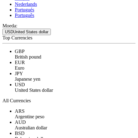
Nederlands
Portugués
Português
Moeda:
USD
United States dollar
Top Currencies
GBP
British pound
EUR
Euro
JPY
Japanese yen
USD
United States dollar
All Currencies
ARS
Argentine peso
AUD
Australian dollar
BSD