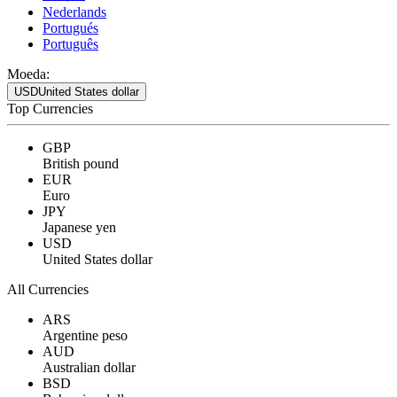
Nederlands
Portugués
Português
Moeda:
USD
United States dollar
Top Currencies
GBP
British pound
EUR
Euro
JPY
Japanese yen
USD
United States dollar
All Currencies
ARS
Argentine peso
AUD
Australian dollar
BSD