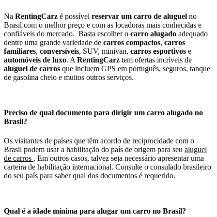
Na
RentingCarz
é possível
reservar um carro de aluguel
no
Brasil com o melhor preço e com as locadoras mais conhecidas e
confiáveis do mercado. Basta escolher o
carro alugado
adequado
dentre uma grande variedade de
carros compactos
,
carros
familiares
,
conversíveis
, SUV, minivan,
carros esportivos
e
automóveis de luxo
. A
RentingCarz
tem ofertas incríveis de
aluguel de carros
que incluem GPS em português, seguros, tanque
de gasolina cheio e muitos outros serviços.
Preciso de qual documento para dirigir um carro alugado no
Brasil?
Os visitantes de países que têm acordo de reciprocidade com o
Brasil podem usar a habilitação do país de origem para seu
aluguel
de carros
. Em outros casos, talvez seja necessário apresentar uma
carteira de habilitação internacional. Consulte o consulado brasileiro
do seu país para saber qual dos documentos é requerido.
Qual é a idade mínima para alugar um carro no Brasil?