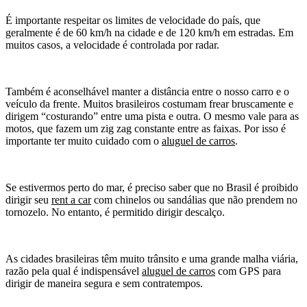
É importante respeitar os limites de velocidade do país, que
geralmente é de 60 km/h na cidade e de 120 km/h em estradas. Em
muitos casos, a velocidade é controlada por radar.
Também é aconselhável manter a distância entre o nosso carro e o
veículo da frente. Muitos brasileiros costumam frear bruscamente e
dirigem “costurando” entre uma pista e outra. O mesmo vale para as
motos, que fazem um zig zag constante entre as faixas. Por isso é
importante ter muito cuidado com o
aluguel de carros
.
Se estivermos perto do mar, é preciso saber que no Brasil é proibido
dirigir seu
rent a car
com chinelos ou sandálias que não prendem no
tornozelo. No entanto, é permitido dirigir descalço.
As cidades brasileiras têm muito trânsito e uma grande malha viária,
razão pela qual é indispensável
aluguel de carros
com GPS para
dirigir de maneira segura e sem contratempos.