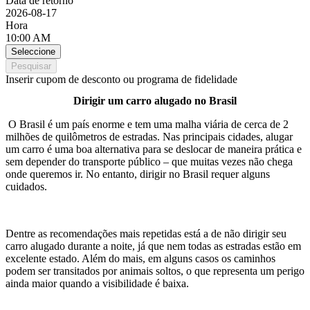
Data de retorno
2026-08-17
Hora
10:00 AM
Seleccione
Pesquisar
Inserir cupom de desconto ou programa de fidelidade
Dirigir um carro alugado no Brasil
O Brasil é um país enorme e tem uma malha viária de cerca de 2
milhões de quilômetros de estradas. Nas principais cidades, alugar
um carro é uma boa alternativa para se deslocar de maneira prática e
sem depender do transporte público – que muitas vezes não chega
onde queremos ir. No entanto, dirigir no Brasil requer alguns
cuidados.
Dentre as recomendações mais repetidas está a de não dirigir seu
carro alugado durante a noite, já que nem todas as estradas estão em
excelente estado. Além do mais, em alguns casos os caminhos
podem ser transitados por animais soltos, o que representa um perigo
ainda maior quando a visibilidade é baixa.