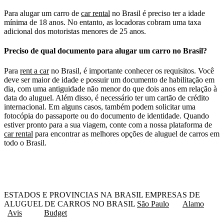
Para alugar um carro de
car rental
no Brasil é preciso ter a idade
mínima de 18 anos. No entanto, as locadoras cobram uma taxa
adicional dos motoristas menores de 25 anos.
Preciso de qual documento para alugar um carro no Brasil?
Para
rent a car
no Brasil, é importante conhecer os requisitos. Você
deve ser maior de idade e possuir um documento de habilitação em
dia, com uma antiguidade não menor do que dois anos em relação à
data do aluguel. Além disso, é necessário ter um cartão de crédito
internacional. Em alguns casos, também podem solicitar uma
fotocópia do passaporte ou do documento de identidade. Quando
estiver pronto para a sua viagem, conte com a nossa plataforma de
car rental
para encontrar as melhores opções de aluguel de carros em
todo o Brasil.
ESTADOS E PROVINCIAS NA BRASIL EMPRESAS DE
ALUGUEL DE CARROS NO BRASIL
São Paulo
Alamo
Avis
Budget