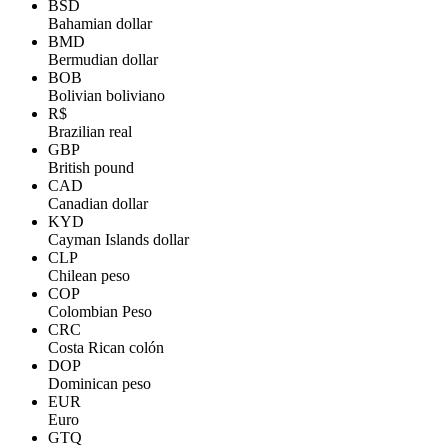
BSD
Bahamian dollar
BMD
Bermudian dollar
BOB
Bolivian boliviano
R$
Brazilian real
GBP
British pound
CAD
Canadian dollar
KYD
Cayman Islands dollar
CLP
Chilean peso
COP
Colombian Peso
CRC
Costa Rican colón
DOP
Dominican peso
EUR
Euro
GTQ