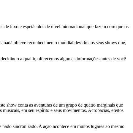
os de luxo e espetáculos de nível internacional que fazem com que os
 Canadá obteve reconhecimento mundial devido aos seus shows que,
 decidindo a qual ir, oferecemos algumas informações antes de você
te show conta as aventuras de um grupo de quatro marginais que
 musicais, em seu espírito e seus movimentos. Acrobacias, efeitos
a e nado sincronizado. A ação acontece em muitos lugares ao mesmo