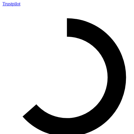
Trustpilot