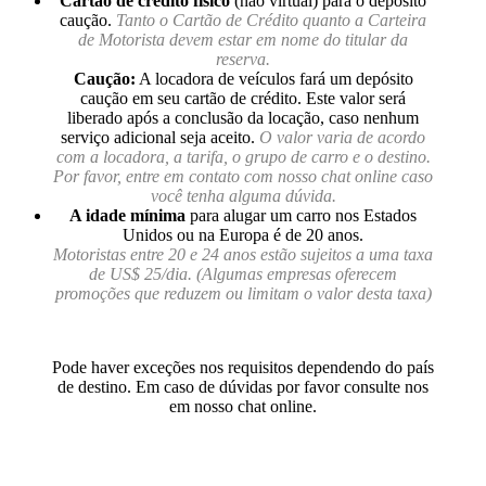
Cartão de crédito físico
(não virtual) para o depósito
caução.
Tanto o Cartão de Crédito quanto a Carteira
de Motorista devem estar em nome do titular da
reserva.
Caução:
A locadora de veículos fará um depósito
caução em seu cartão de crédito. Este valor será
liberado após a conclusão da locação, caso nenhum
serviço adicional seja aceito.
O valor varia de acordo
com a locadora, a tarifa, o grupo de carro e o destino.
Por favor, entre em contato com nosso chat online caso
você tenha alguma dúvida.
A idade mínima
para alugar um carro nos Estados
Unidos ou na Europa é de 20 anos.
Motoristas entre 20 e 24 anos estão sujeitos a uma taxa
de US$ 25/dia. (Algumas empresas oferecem
promoções que reduzem ou limitam o valor desta taxa)
Pode haver exceções nos requisitos dependendo do país
de destino. Em caso de dúvidas por favor consulte nos
em nosso chat online.