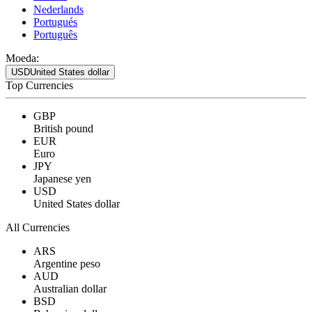
Nederlands
Portugués
Português
Moeda:
USD
United States dollar
Top Currencies
GBP
British pound
EUR
Euro
JPY
Japanese yen
USD
United States dollar
All Currencies
ARS
Argentine peso
AUD
Australian dollar
BSD