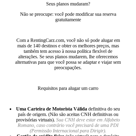
Seus planos mudaram?
Não se preocupe: você pode modificar sua reserva
gratuitamente
Com a RentingCarz.com, você não só pode alugar em
mais de 140 destinos e obter os melhores preços, mas
também tem acesso à nossa política flexível de
alterações. Se seus planos mudarem, lhe oferecemos
alternativas para que você possa se adaptar e viajar sem
preocupações.
Requisitos para alugar um carro
Uma Carteira de Motorista Válida
definitiva do seu
país de origem. (Não são aceitas CNH definitivas ou
provisórias virtuais).
Sua CNH deve estar em Alfabeto
Romano, caso contrário você precisará de uma PDI
(Permissão Internacional para Dirigir).