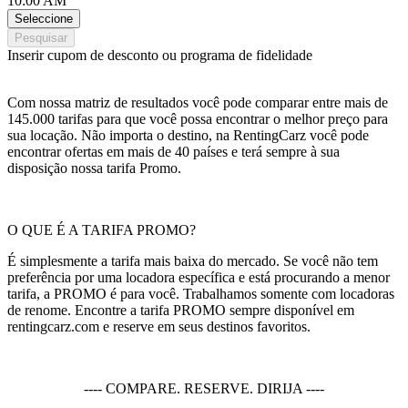
10:00 AM
Seleccione
Pesquisar
Inserir cupom de desconto ou programa de fidelidade
Com nossa matriz de resultados você pode comparar entre mais de
145.000 tarifas para que você possa encontrar o melhor preço para
sua locação. Não importa o destino, na RentingCarz você pode
encontrar ofertas em mais de 40 países e terá sempre à sua
disposição nossa tarifa Promo.
O QUE É A TARIFA PROMO?
É simplesmente a tarifa mais baixa do mercado. Se você não tem
preferência por uma locadora específica e está procurando a menor
tarifa, a PROMO é para você. Trabalhamos somente com locadoras
de renome. Encontre a tarifa PROMO sempre disponível em
rentingcarz.com e reserve em seus destinos favoritos.
---- COMPARE. RESERVE. DIRIJA ----