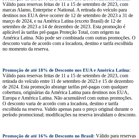
Válido para reservas feitas de 11 a 15 de setembro de 2023, com
marcas Alamo, Enterprise e National. A retirada do veículo para
destinos nos EUA deve ocorrer de 12 de setembro de 2023 a 31 de
março de 2024, e na América Latina (exceto Brasil) de 12 de
setembro de 2023 a 14 de dezembro de 2023. Esta promoção é
aplicável às tarifas pré-pagas Proteção Total, com origem na
América Latina. Não pode ser combinada com outras promoções. O
desconto varia de acordo com a locadora, destino e tarifa escolhida
no momento da reserva.
Promoção de até 18% de Desconto nos EUA e América Latina:
Válido para reservas feitas de 11 a 15 de setembro de 2023, com
retirada do veículo entre 11 de setembro de 2023 e 15 de dezembro
de 2024. Esta promoção abrange tarifas pré-pagas com qualquer
cobertura, originárias da América Latina para destinos nos EUA,
Europa e América Latina. Não acumulável com outras promoções.
O desconto varia de acordo com a locadora, destino e tarifa
escolhida na reserva. Valido apenas para o preço original durante o
período promocional; modificações na reserva invalidam o desconto.
Válido para reservas
Promoção de até 16% de Desconto no Brasil: