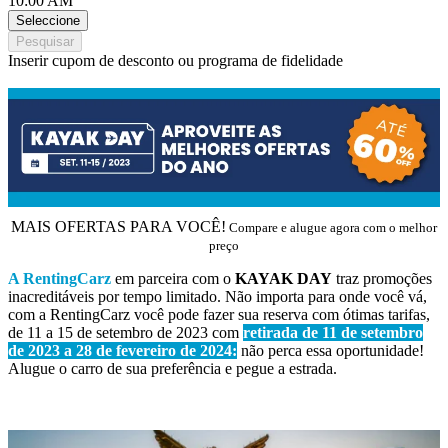
10:00 AM
Seleccione
Pesquisar
Inserir cupom de desconto ou programa de fidelidade
MAIS OFERTAS PARA VOCÊ!
Compare e alugue agora com o melhor
preço
A RentingCarz
em parceira com o
KAYAK DAY
traz promoções
inacreditáveis por tempo limitado. Não importa para onde você vá,
com a RentingCarz você pode fazer sua reserva com ótimas tarifas,
de 11 a 15 de setembro de 2023 com
retirada de 11 de setembro
de 2023 a 28 de fevereiro de 2024:
não perca essa oportunidade!
Alugue o carro de sua preferência e pegue a estrada.