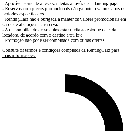
- Aplicável somente a reservas feitas através desta landing page.
- Reservas com preços promocionais não garantem valores após os
períodos especificados.
- RentingCarz não é obrigada a manter os valores promocionais em
casos de alterações na reserva.
- A disponibilidade de veículos está sujeita ao estoque de cada
locadora, de acordo com o destino e/ou loja.
- Promoção não pode ser combinada com outras ofertas.
Consulte os termos e condições completos da RentingCarz para
mais informações.