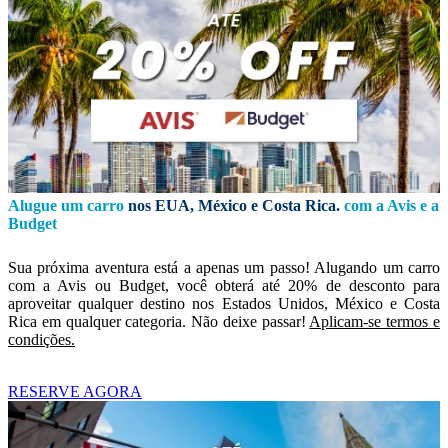
Alugue um carro
nos EUA, México e Costa Rica.
com a Avis e a
Budget
Sua próxima aventura está a apenas um passo! Alugando um carro
com a Avis ou Budget, você obterá até 20% de desconto para
aproveitar qualquer destino nos Estados Unidos, México e Costa
Rica em qualquer categoria. Não deixe passar!
Aplicam-se termos e
condições.
RESERVE AGORA