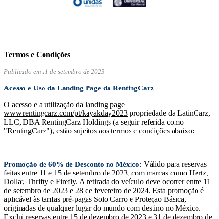
Termos e Condições
Publicado em 11 de setembro de 2023
Acesso e Uso da Landing Page da RentingCarz
O acesso e a utilização da landing page
www.rentingcarz.com/pt/kayakday2023
propriedade da LatinCarz,
LLC, DBA RentingCarz Holdings (a seguir referida como
"RentingCarz"), estão sujeitos aos termos e condições abaixo:
Válido para reservas
Promoção de 60% de Desconto no México:
feitas entre 11 e 15 de setembro de 2023, com marcas como Hertz,
Dollar, Thrifty e Firefly. A retirada do veículo deve ocorrer entre 11
de setembro de 2023 e 28 de fevereiro de 2024. Esta promoção é
aplicável às tarifas pré-pagas Solo Carro e Proteção Básica,
originadas de qualquer lugar do mundo com destino no México.
Exclui reservas entre 15 de dezembro de 2023 e 31 de dezembro de