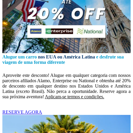
Alugue um carro
nos EUA ou América Latina
e desfrute sua
viagem de uma forma diferente
Aproveite este desconto! Alugue em qualquer categoria com nossos
parceiros afiliados Alamo, Enterprise ou National e obtenha até 20%
de desconto em qualquer destino nos Estados Unidos e América
Latina (exceto Brasil). Não perca a oportunidade. Reserve agora a
sua próxima aventura!
Aplicam-se termos e condições.
RESERVE AGORA