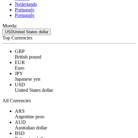
Nederlands
Portugués
Português
Moeda:
USD
United States dollar
Top Currencies
GBP
British pound
EUR
Euro
JPY
Japanese yen
USD
United States dollar
All Currencies
ARS
Argentine peso
AUD
Australian dollar
BSD