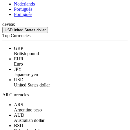
Nederlands
Portugués
Português
devise:
USD
United States dollar
Top Currencies
GBP
British pound
EUR
Euro
JPY
Japanese yen
USD
United States dollar
All Currencies
ARS
Argentine peso
AUD
Australian dollar
BSD