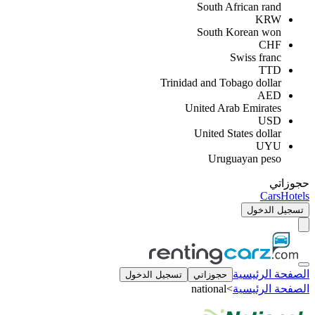
South African rand
KRW
South Korean won
CHF
Swiss franc
TTD
Trinidad and Tobago dollar
AED
United Arab Emirates
USD
United States dollar
UYU
Uruguayan peso
حجوزاتي
Cars
Hotels
تسجيل الدخول
الصفحة الرئيسية
حجوزاتي
تسجيل الدخول
الصفحة الرئيسية
>
national