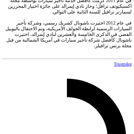
في عام 2011 كُرِمت كأفضل خدمة تأجير سيارات بواسطة مجلة
اكسيكيوتف ترافل؛ وحاز نادي إيمرالد على جائزة اختيار المحررين
لسمارتر ترافيل للسنة الثانية على التوالي.
في عام 2012 اختيرت ناشونال كشريك رسمي، وشركة تأجير
السيارات الرسمية لرابطة الجولف الأمريكية، وتم الاحتفال باليوبيل
الفضي في الذكرى الخامسة والعشرين لنادي إيمرالد، اختيرت
ناشونال كأفضل شركة تأجير سيارات في أمريكا الشمالية من قبل
مجلة بزنس ترافيلر.
Trustpilot