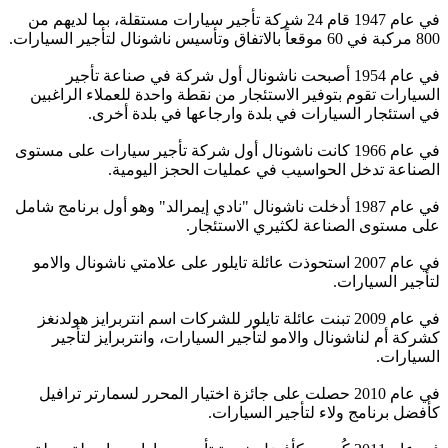
في عام 1947 قام 24 شركة تأجير سيارات مستقلة، بما لديهم من
800 مركبة في 60 موقعاً بالاتفاق وتأسيس ناشونال لتأجير السيارات.
في عام 1954 أصبحت ناشونال أول شركة في صناعة تأجير
السيارات تقوم بتوفير الاستئجار من نقطة واحدة للعملاء الراغبين
في استئجار السيارات في بلدة وارجاعها في بلدة أخرى.
في عام 1966 كانت ناشونال أول شركة تأجير سيارات على مستوى
الصناعة تدخل الحواسيب في عمليات الحجز اليومية.
في عام 1987 أدخلت ناشونال "نادي إيمرالد" وهو أول برنامج شامل
على مستوى الصناعة لكثيري الاستئجار.
في عام 2007 استحوذت عائلة تايلور على علامتي ناشونال والامو
لتأجير السيارات.
في عام 2009 تبنت عائلة تايلور للشركات اسم انتربرايز هولدنغز
كشركة أم لناشونال والامو لتأجير السيارات، وانتربرايز لتأجير
السيارات.
في عام 2010 حصلت على جائزة اختيار المحرر لسمارتر ترافيل
كأفضل برنامج ولاء لتأجير السيارات.