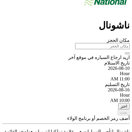
ناشونال
مكان الحجز
اريد ارجاع السياره في موقع آخر
تاريخ الاستلام
2026-08-10
Hour
11:00 AM
تاريخ التسليم
2026-08-16
Hour
10:00 AM
اختر
بحث
أضف رمز الخصم أو برنامج الولاء
ناشونال لتأجير السيارات هي علامة تملكها انتربرايز هولدنغز القائمة