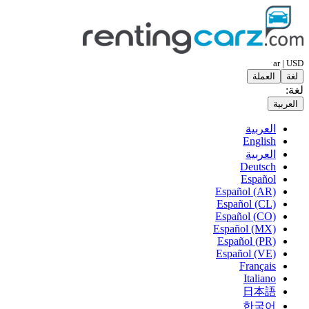
ar | USD
لغة
العملة
لغة:
العربية
العربية
English
العربية
Deutsch
Español
Español (AR)
Español (CL)
Español (CO)
Español (MX)
Español (PR)
Español (VE)
Français
Italiano
日本語
한국어