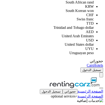
South African rand
KRW
South Korean won
CHF
Swiss franc
TTD
Trinidad and Tobago dollar
AED
United Arab Emirates
USD
United States dollar
UYU
Uruguayan peso
حجوزاتي
Cars
Hotels
تسجيل الدخول
الصفحة الرئيسية
حجوزاتي
تسجيل الدخول
الصفحة الرئيسية
>
optional services