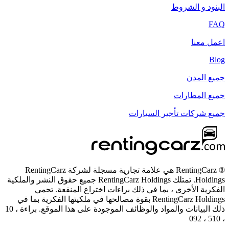
البنود و الشروط
FAQ
اعمل معنا
Blog
جميع المدن
جميع المطارات
جميع شركات تأجير السيارات
® RentingCarz هي علامة تجارية مسجلة لشركة RentingCarz
Holdings. تمتلك RentingCarz Holdings جميع حقوق النشر والملكية
الفكرية الأخرى ، بما في ذلك براءات اختراع المنفعة. تحمي
RentingCarz Holdings بقوة مصالحها في ملكيتها الفكرية بما في
ذلك البيانات والمواد والوظائف الموجودة على هذا الموقع. براءة ، 10
، 510 ، 092