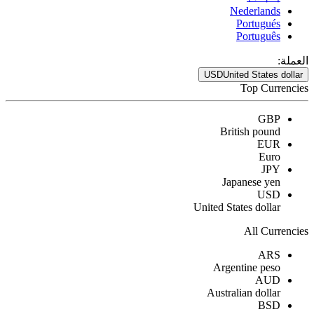
Nederlands
Portugués
Português
العملة:
USD
United States dollar
Top Currencies
GBP
British pound
EUR
Euro
JPY
Japanese yen
USD
United States dollar
All Currencies
ARS
Argentine peso
AUD
Australian dollar
BSD