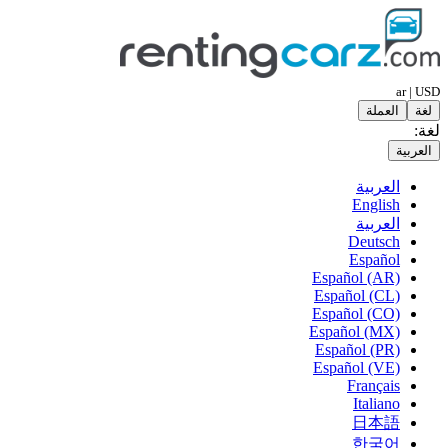
ar | USD
لغة
العملة
لغة:
العربية
العربية
English
العربية
Deutsch
Español
Español (AR)
Español (CL)
Español (CO)
Español (MX)
Español (PR)
Español (VE)
Français
Italiano
日本語
한국어