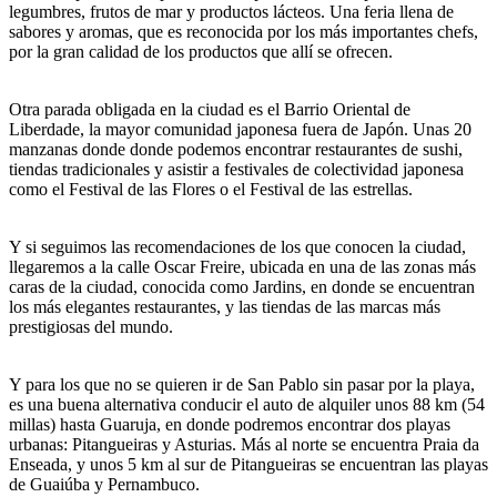
legumbres, frutos de mar y productos lácteos. Una feria llena de
sabores y aromas, que es reconocida por los más importantes chefs,
por la gran calidad de los productos que allí se ofrecen.
Otra parada obligada en la ciudad es el Barrio Oriental de
Liberdade, la mayor comunidad japonesa fuera de Japón. Unas 20
manzanas donde donde podemos encontrar restaurantes de sushi,
tiendas tradicionales y asistir a festivales de colectividad japonesa
como el Festival de las Flores o el Festival de las estrellas.
Y si seguimos las recomendaciones de los que conocen la ciudad,
llegaremos a la calle Oscar Freire, ubicada en una de las zonas más
caras de la ciudad, conocida como Jardins, en donde se encuentran
los más elegantes restaurantes, y las tiendas de las marcas más
prestigiosas del mundo.
Y para los que no se quieren ir de San Pablo sin pasar por la playa,
es una buena alternativa conducir el auto de alquiler unos 88 km (54
millas) hasta Guaruja, en donde podremos encontrar dos playas
urbanas: Pitangueiras y Asturias. Más al norte se encuentra Praia da
Enseada, y unos 5 km al sur de Pitangueiras se encuentran las playas
de Guaiúba y Pernambuco.