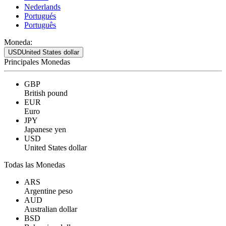
Nederlands
Portugués
Português
Moneda:
USD
United States dollar
Principales Monedas
GBP
British pound
EUR
Euro
JPY
Japanese yen
USD
United States dollar
Todas las Monedas
ARS
Argentine peso
AUD
Australian dollar
BSD