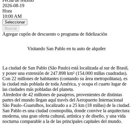
Fecha de retorno
2026-08-19
Hora
10:00 AM
Seleccionar
Buscar
Agregar cupón de descuento o programa de fidelización
Visitando San Pablo en tu auto de alquiler
La ciudad de San Pablo (São Paulo) está localizada al sur de Brasil,
y posee una extensión de 247.898 km² (154.000 millas cuadradas).
Con 22 millones de habitantes (contando su área metropolitana), es
la ciudad más poblada de toda América, y ocupa el cuarto lugar de
las ciudades más pobladas del planeta.
Alrededor de 42 millones de pasajeros, provenientes de distintas
partes del mundo llegan aquí través del Aeropuerto Internacional
São Paulo–Guarulhos, localizado a a 25 km (18 millas) de la ciudad.
San Pablo es una ciudad cosmopolita, donde convive la arquitectura
moderna, una gran oferta cultural, artística y de diseño, y una vida
nocturna comparable a la de las principales capitales del mundo.