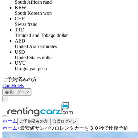
South African rand
KRW
South Korean won
CHF
Swiss franc
TTD
Trinidad and Tobago dollar
AED
United Arab Emirates
USD
United States dollar
UYU
Uruguayan peso
ご予約済みの方
Cars
Hotels
会員ログイン
ホーム
ご予約済みの方
会員ログイン
ホーム
>
最安値サンパウロレンタカーを３０秒で比較予約