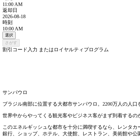
11:00 AM
返却日
2026-08-18
時刻
10:00 AM
選択
さがす
割引コード入力 またはロイヤルティプログラム
サンパウロ
ブラジル南部に位置する大都市サンパウロ。2200万人の人
世界中からやってくる観光客やビジネス客がまず到着するのが
このエネルギッシュな都市を十分に満喫するなら、レンタカーが
銀行、ショップ、ホテル、大使館、レストラン、美術館や公