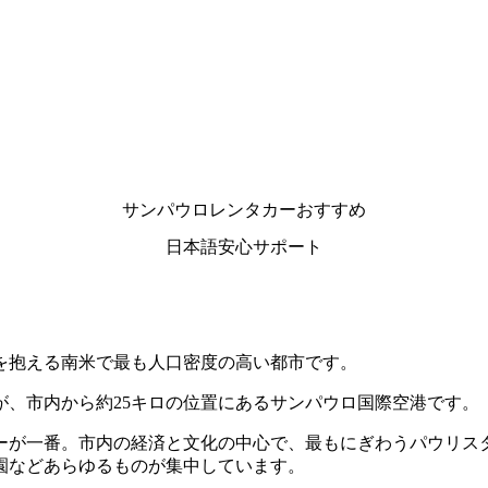
サンパウロレンタカーおすすめ
日本語安心サポート
口を抱える南米で最も人口密度の高い都市です。
、市内から約25キロの位置にあるサンパウロ国際空港です。
一番。市内の経済と文化の中心で、最もにぎわうパウリスタ通り（
園などあらゆるものが集中しています。