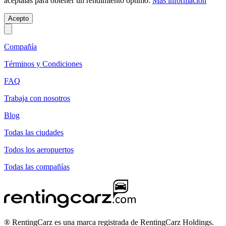
acéptalas para obtener un rendimiento óptimo.
Más información
Acepto
Compañía
Términos y Condiciones
FAQ
Trabaja con nosotros
Blog
Todas las ciudades
Todos los aeropuertos
Todas las compañías
® RentingCarz es una marca registrada de RentingCarz Holdings.