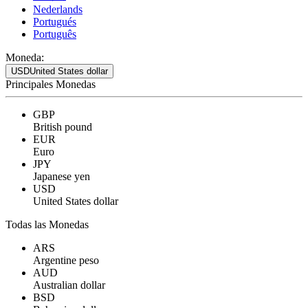
Nederlands
Portugués
Português
Moneda:
USD
United States dollar
Principales Monedas
GBP
British pound
EUR
Euro
JPY
Japanese yen
USD
United States dollar
Todas las Monedas
ARS
Argentine peso
AUD
Australian dollar
BSD