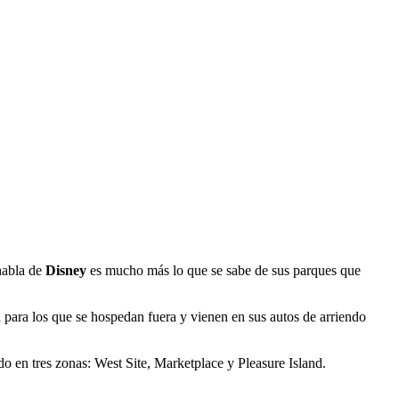
habla de
Disney
es mucho más lo que se sabe de sus parques que
n para los que se hospedan fuera y vienen en sus autos de arriendo
ido en tres zonas: West Site, Marketplace y Pleasure Island.