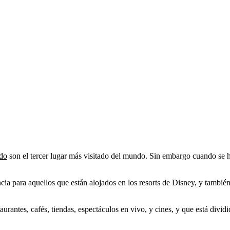
do
son el tercer lugar más visitado del mundo. Sin embargo cuando se 
cia para aquellos que están alojados en los resorts de Disney, y tambié
urantes, cafés, tiendas, espectáculos en vivo, y cines, y que está divid