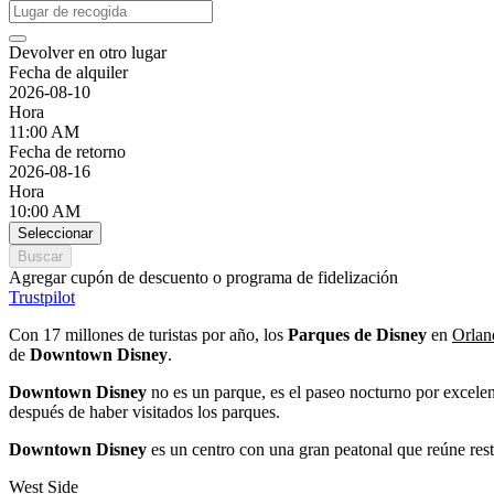
Devolver en otro lugar
Fecha de alquiler
2026-08-10
Hora
11:00 AM
Fecha de retorno
2026-08-16
Hora
10:00 AM
Seleccionar
Buscar
Agregar cupón de descuento o programa de fidelización
Trustpilot
Con 17 millones de turistas por año, los
Parques de Disney
en
Orlan
de
Downtown Disney
.
Downtown Disney
no es un parque, es el paseo nocturno por excelen
después de haber visitados los parques.
Downtown Disney
es un centro con una gran peatonal que reúne resta
West Side