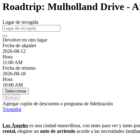
Roadtrip: Mulholland Drive - A
Lugar de recogida
Devolver en otro lugar
Fecha de alquiler
2026-08-12
Hora
11:00 AM
Fecha de retorno
2026-08-18
Hora
10:00 AM
Seleccionar
Buscar
Agregar cupón de descuento o programa de fidelización
Trustpilot
Los
Ángeles
es una ciudad maravillosa, con tanto para ver y tanto po
rental,
elegirse un
auto de arriendo
acorde a las necesidades familia