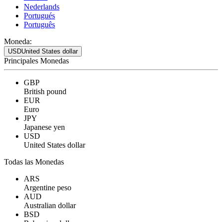
Nederlands
Portugués
Português
Moneda:
USD
United States dollar
Principales Monedas
GBP
British pound
EUR
Euro
JPY
Japanese yen
USD
United States dollar
Todas las Monedas
ARS
Argentine peso
AUD
Australian dollar
BSD