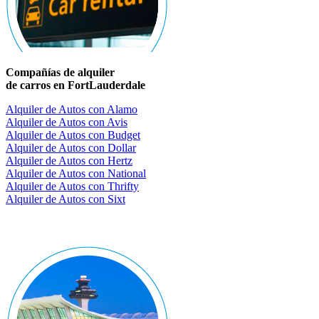
Compañías de alquiler
de carros en FortLauderdale
Alquiler de Autos con Alamo
Alquiler de Autos con Avis
Alquiler de Autos con Budget
Alquiler de Autos con Dollar
Alquiler de Autos con Hertz
Alquiler de Autos con National
Alquiler de Autos con Thrifty
Alquiler de Autos con Sixt