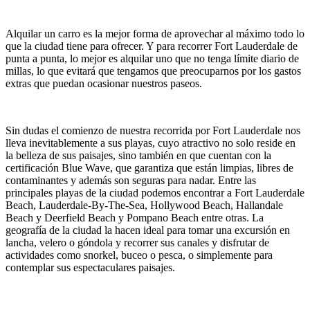
Alquilar un carro
es la mejor forma de aprovechar al máximo todo lo
que la ciudad tiene para ofrecer. Y para recorrer Fort Lauderdale de
punta a punta, lo mejor es alquilar uno
que no tenga límite diario de
millas, lo que evitará que tengamos que preocuparnos por los gastos
extras que puedan ocasionar nuestros paseos.
Sin dudas el comienzo de nuestra recorrida por Fort Lauderdale
nos
lleva inevitablemente a sus playas, cuyo atractivo no solo reside en
la belleza de sus paisajes, sino también en que cuentan con la
certificación Blue Wave, que garantiza que están limpias, libres de
contaminantes y además son seguras para nadar. Entre las
principales playas de la ciudad podemos encontrar a Fort Lauderdale
Beach, Lauderdale-By-The-Sea, Hollywood Beach, Hallandale
Beach y Deerfield Beach y Pompano Beach entre otras. La
geografía de la ciudad la hacen ideal para tomar una excursión en
lancha, velero o góndola y recorrer sus canales y disfrutar de
actividades como snorkel, buceo o pesca, o simplemente para
contemplar sus espectaculares paisajes.