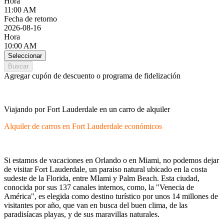
Hora
11:00 AM
Fecha de retorno
2026-08-16
Hora
10:00 AM
Seleccionar
Buscar
Agregar cupón de descuento o programa de fidelización
Viajando por Fort Lauderdale en un carro de alquiler
Alquiler de carros en Fort Lauderdale económicos
Si estamos de vacaciones en Orlando o en Miami, no podemos dejar
de visitar Fort Lauderdale, un paraiso natural ubicado en la costa
sudeste de la Florida, entre MIami y Palm Beach. Esta ciudad,
conocida por sus 137 canales internos, como, la "Venecia de
América", es elegida como destino turístico por unos 14 millones de
visitantes por año, que van en busca del buen clima, de las
paradisíacas playas, y de sus maravillas naturales.