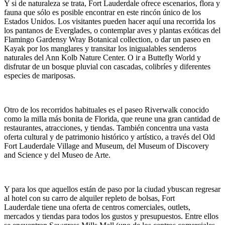
Y si de naturaleza se trata, Fort Lauderdale
ofrece escenarios, flora y
fauna que sólo es posible encontrar en este rincón único de los
Estados Unidos. Los visitantes pueden hacer aquí una recorrida los
los pantanos de Everglades, o contemplar aves y plantas exóticas del
Flamingo Gardensy Wray Botanical collection, o dar un paseo en
Kayak por los manglares y transitar los inigualables senderos
naturales del Ann Kolb Nature Center. O ir a Buttefly World y
disfrutar de un bosque pluvial con cascadas, colibríes y diferentes
especies de mariposas.
Otro de los recorridos habituales es el paseo Riverwalk conocido
como la milla más bonita de Florida, que reune una gran cantidad de
restaurantes, atracciones, y tiendas. También concentra una vasta
oferta cultural y de patrimonio histórico y artístico, a través del Old
Fort Lauderdale Village and Museum, del Museum of Discovery
and Science y del Museo de Arte.
Y para los que aquellos están de paso por la ciudad ybuscan regresar
al hotel con su carro de alquiler repleto de bolsas, Fort
Lauderdale tiene una oferta de centros comerciales, outlets,
mercados y tiendas para todos los gustos y presupuestos. Entre ellos