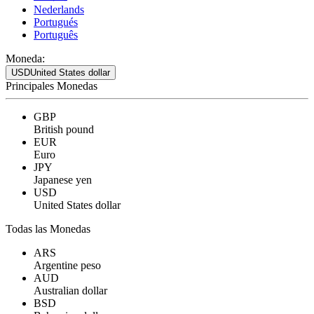
Nederlands
Portugués
Português
Moneda:
USD
United States dollar
Principales Monedas
GBP
British pound
EUR
Euro
JPY
Japanese yen
USD
United States dollar
Todas las Monedas
ARS
Argentine peso
AUD
Australian dollar
BSD