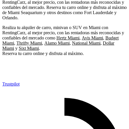
RentingCarz, al mejor precio, con las rentadoras más reconocidas y
confiables del mercado. Reserva tu carro online y disfruta al máximo
de Miami Seaquarium y otros destinos como Fort Lauderdale y
Orlando.
Realiza tu alquiler de carro, minivan o SUV en Miami con
RentingCarz, al mejor precio, con las rentadoras más reconocidas y
confiables del mercado como
Hertz Miami
,
Avis Miami
,
Budget
Miami
,
Thrifty Miami
,
Alamo Miami
,
National Miami
,
Dollar
Miami
y
Sixt Miami
.
Reserva tu carro online y disfruta al máximo.
Trustpilot