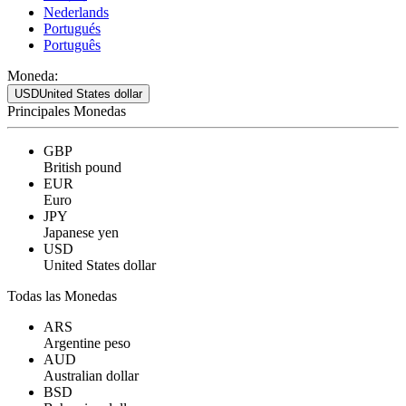
Nederlands
Portugués
Português
Moneda:
USD
United States dollar
Principales Monedas
GBP
British pound
EUR
Euro
JPY
Japanese yen
USD
United States dollar
Todas las Monedas
ARS
Argentine peso
AUD
Australian dollar
BSD