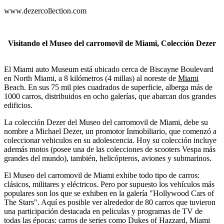
www.dezercollection.com
Visitando el Museo del carromovil de Miami, Colección Dezer
El Miami auto Museum está ubicado cerca de Biscayne Boulevard
en North Miami, a 8 kilómetros (4 millas) al noreste de
Miami
Beach. En sus 75 mil pies cuadrados de superficie, alberga más de
1000 carros, distribuidos en ocho galerías, que abarcan dos grandes
edificios.
La colección Dezer del Museo del carromovil de Miami, debe su
nombre a Michael Dezer, un promotor Inmobiliario, que comenzó a
coleccionar vehiculos en su adolescencia. Hoy su colección incluye
además motos (posee una de las colecciones de scooters Vespa más
grandes del mundo), también, helicópteros, aviones y submarinos.
El Museo del carromovil de Miami exhibe todo tipo de carros:
clásicos, militares y eléctricos. Pero por supuesto los vehículos más
populares son los que se exhiben en la galería "Hollywood Cars of
The Stars". Aquí es posible ver alrededor de 80 carros que tuvieron
una participación destacada en peliculas y programas de TV de
todas las épocas: carros de series como Dukes of Hazzard, Miami