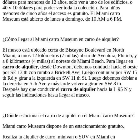
dólares para menores de 12 años, solo ver a uno de los edificios, o
40 y 10 dólares para poder ver toda la colección. Para niños
menores de cinco años el acceso es gratuito. El Miami carro
Museum está abierto de lunes a domingo, de 10 AM a 6 PM.
¿Cómo llegar al Miami carro Museum en carro de alquiler?
El museo está ubicado cerca de Biscayne Boulevard en North
Miami, a unos 12 kilómetros (7 millas) al sur de Aventura, Florida, y
a 8 kilómetros (4 millas) al noreste de Miami Beach. Para llegar en
carro de alquiler
, desde Downton, debemos conducir hacia el oeste
por SE 13 th con rumbo a Brickell Ave. Luego continuar por SW 15
th Rd y girar a la izquierda en SW 11 th St. Luego debemos doblar a
la derecha en 5 th Ave y más tarde volver a girar en SW 8 th.
Después hay que conducir el
carro de alquiler
hacia la I -95 N y
seguir las indicaciones hasta llegar al museo.
¿Dónde estacionar el carro de alquiler en el Miami carro Museum?
Miami carro Museum dispone de un estacionamiento gratuito.
Realiza tu alquiler de carro, minivan o SUV en Miami en