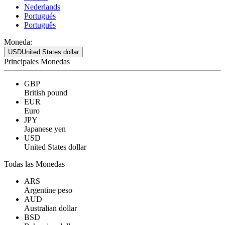
Nederlands
Portugués
Português
Moneda:
USD
United States dollar
Principales Monedas
GBP
British pound
EUR
Euro
JPY
Japanese yen
USD
United States dollar
Todas las Monedas
ARS
Argentine peso
AUD
Australian dollar
BSD