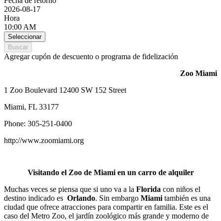
Fecha de retorno
2026-08-17
Hora
10:00 AM
Seleccionar
Buscar
Agregar cupón de descuento o programa de fidelización
Zoo Miami
1 Zoo Boulevard 12400 SW 152 Street
Miami, FL 33177
Phone: 305-251-0400
http://www.zoomiami.org
Visitando el Zoo de Miami en un carro de alquiler
Muchas veces se piensa que si uno va a la
Florida
con niños el
destino indicado es
Orlando
. Sin embargo
Miami
también es una
ciudad que ofrece atracciones para compartir en familia. Este es el
caso del Metro Zoo, el jardín zoológico más grande y moderno de