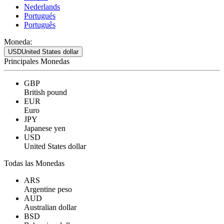
Nederlands
Portugués
Português
Moneda:
USD
United States dollar
Principales Monedas
GBP
British pound
EUR
Euro
JPY
Japanese yen
USD
United States dollar
Todas las Monedas
ARS
Argentine peso
AUD
Australian dollar
BSD