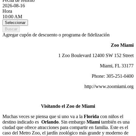
Fecha de retorno
2026-08-16
Hora
10:00 AM
Seleccionar
Buscar
Agregar cupón de descuento o programa de fidelización
Zoo Miami
1 Zoo Boulevard 12400 SW 152 Street
Miami, FL 33177
Phone: 305-251-0400
http://www.zoomiami.org
Visitando el Zoo de Miami
Muchas veces se piensa que si uno va a la
Florida
con niños el
destino indicado es
Orlando
. Sin embargo
Miami
también es una
ciudad que ofrece atracciones para compartir en familia. Este es el
caso del Metro Zoo, el jardín zoológico más grande y moderno de