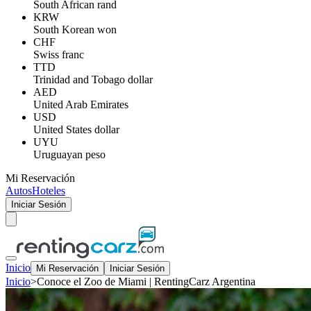
South African rand
KRW
South Korean won
CHF
Swiss franc
TTD
Trinidad and Tobago dollar
AED
United Arab Emirates
USD
United States dollar
UYU
Uruguayan peso
Mi Reservación
Autos
Hoteles
Iniciar Sesión
Inicio
Mi Reservación
Iniciar Sesión
Inicio
>
Conoce el Zoo de Miami | RentingCarz Argentina