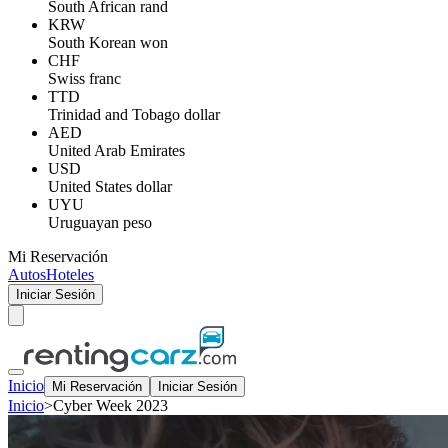
South African rand
KRW
South Korean won
CHF
Swiss franc
TTD
Trinidad and Tobago dollar
AED
United Arab Emirates
USD
United States dollar
UYU
Uruguayan peso
Mi Reservación
Autos
Hoteles
Iniciar Sesión
Inicio
Mi Reservación
Iniciar Sesión
Inicio
>
Cyber Week 2023