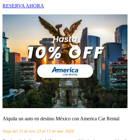
RESERVA AHORA
Alquila un auto en destino México con America Car Rental
Viaja del 23 de nov. 23 al 15 de mar. 2024