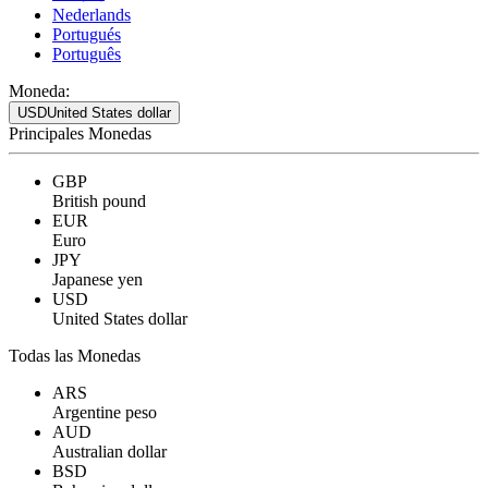
Nederlands
Portugués
Português
Moneda:
USD
United States dollar
Principales Monedas
GBP
British pound
EUR
Euro
JPY
Japanese yen
USD
United States dollar
Todas las Monedas
ARS
Argentine peso
AUD
Australian dollar
BSD