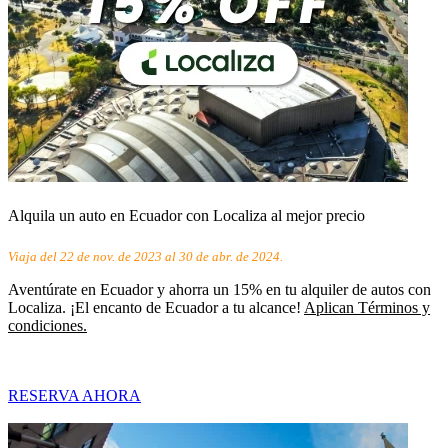
Alquila un auto en Ecuador con Localiza al mejor precio
Viaja del 22 de nov. de 2023 al 30 de abr. de 2024.
Aventúrate en Ecuador y ahorra un 15% en tu alquiler de autos con
Localiza. ¡El encanto de Ecuador a tu alcance!
Aplican Términos y
condiciones.
RESERVA AHORA