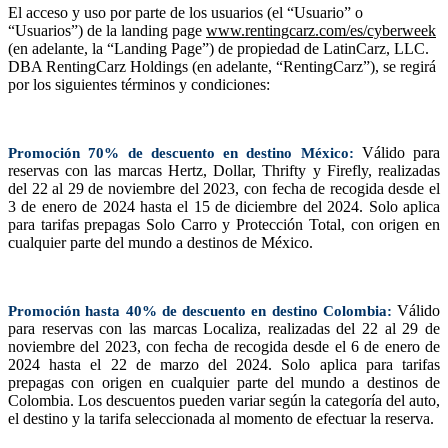
El acceso y uso por parte de los usuarios (el “Usuario” o
“Usuarios”) de la landing page
www.rentingcarz.com/es/cyberweek
(en adelante, la “Landing Page”) de propiedad de LatinCarz, LLC.
DBA RentingCarz Holdings (en adelante, “RentingCarz”), se regirá
por los siguientes términos y condiciones:
Válido para
Promoción 70% de descuento en destino México:
reservas con las marcas Hertz, Dollar, Thrifty y Firefly, realizadas
del 22 al 29 de noviembre del 2023, con fecha de recogida desde el
3 de enero de 2024 hasta el 15 de diciembre del 2024. Solo aplica
para tarifas prepagas Solo Carro y Protección Total, con origen en
cualquier parte del mundo a destinos de México.
Válido
Promoción hasta 40% de descuento en destino Colombia:
para reservas con las marcas Localiza, realizadas del 22 al 29 de
noviembre del 2023, con fecha de recogida desde el 6 de enero de
2024 hasta el 22 de marzo del 2024. Solo aplica para tarifas
prepagas con origen en cualquier parte del mundo a destinos de
Colombia. Los descuentos pueden variar según la categoría del auto,
el destino y la tarifa seleccionada al momento de efectuar la reserva.