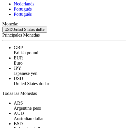
Nederlands
Portugués
Português
Moneda:
USD
United States dollar
Principales Monedas
GBP
British pound
EUR
Euro
JPY
Japanese yen
USD
United States dollar
Todas las Monedas
ARS
Argentine peso
AUD
Australian dollar
BSD