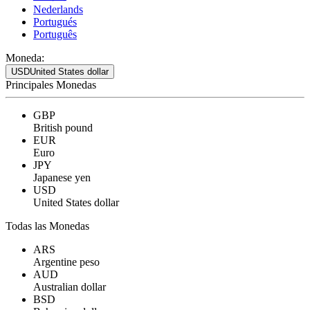
Nederlands
Portugués
Português
Moneda:
USD
United States dollar
Principales Monedas
GBP
British pound
EUR
Euro
JPY
Japanese yen
USD
United States dollar
Todas las Monedas
ARS
Argentine peso
AUD
Australian dollar
BSD