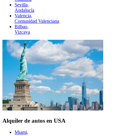
Sevilla,
Andalucía
Valencia,
Comunidad Valenciana
Bilbao,
Vizcaya
Alquiler de autos en USA
Miami,