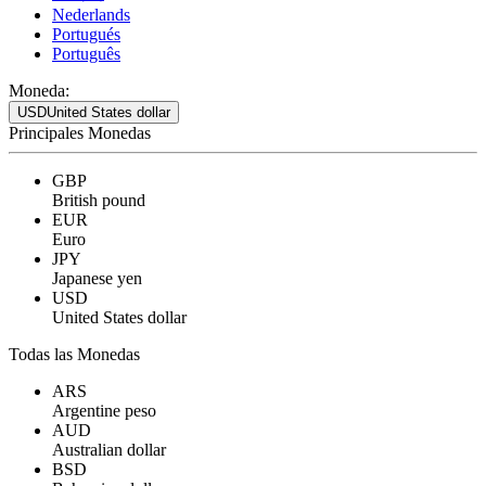
Nederlands
Portugués
Português
Moneda:
USD
United States dollar
Principales Monedas
GBP
British pound
EUR
Euro
JPY
Japanese yen
USD
United States dollar
Todas las Monedas
ARS
Argentine peso
AUD
Australian dollar
BSD