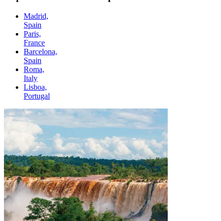
Madrid,
Spain
Paris,
France
Barcelona,
Spain
Roma,
Italy
Lisboa,
Portugal