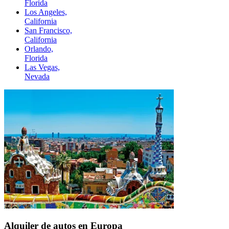
Florida
Los Angeles,
California
San Francisco,
California
Orlando,
Florida
Las Vegas,
Nevada
Alquiler de autos en Europa