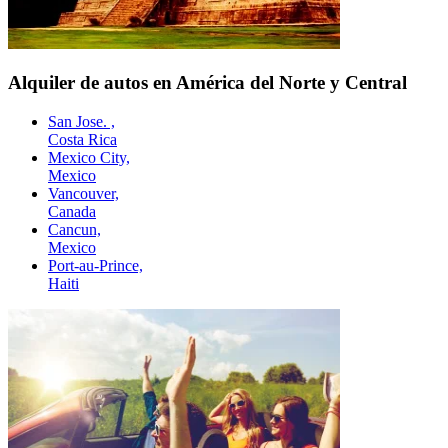
Alquiler de autos en América del Norte y Central
San Jose. ,
Costa Rica
Mexico City,
Mexico
Vancouver,
Canada
Cancun,
Mexico
Port-au-Prince,
Haiti