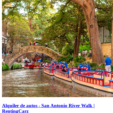
Alquiler de autos - San Antonio River Walk |
RentingCarz