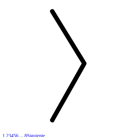
1
2
3
4
5
6
...
8
Siguiente