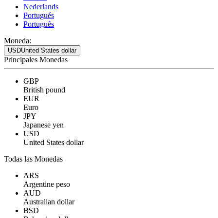
Nederlands
Portugués
Português
Moneda:
USD
United States dollar
Principales Monedas
GBP
British pound
EUR
Euro
JPY
Japanese yen
USD
United States dollar
Todas las Monedas
ARS
Argentine peso
AUD
Australian dollar
BSD