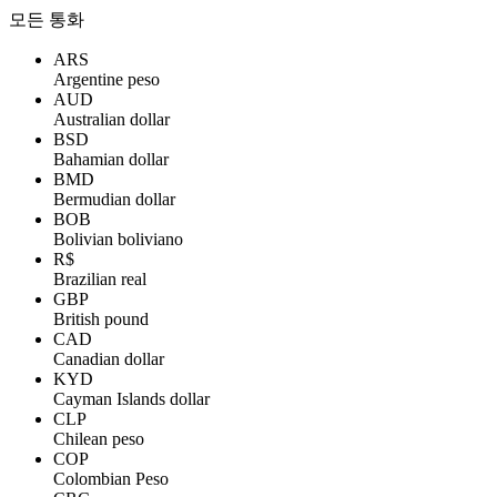
모든 통화
ARS
Argentine peso
AUD
Australian dollar
BSD
Bahamian dollar
BMD
Bermudian dollar
BOB
Bolivian boliviano
R$
Brazilian real
GBP
British pound
CAD
Canadian dollar
KYD
Cayman Islands dollar
CLP
Chilean peso
COP
Colombian Peso