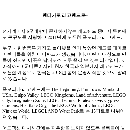
렌터카로 레고랜드로~
전세계에서 6군데밖에 존제하지않는 레고랜드 중에서 두번째
로 큰규모를 자랑하고 2011년에 오픈한 플로리다 레고랜드.
누구나 한번쯤은 가지고 놀아봤을 인기 높았던 레고를 테마로
어린이들을 위한 테마파크가 생겼습니다. 어린이 대상으로 만
들어 졌지만 이곳은 남녀노소 모두 즐길 수 있는 파크입니다.
아직까지 6군데뿐이지만, 현재 한국과 일본에서 레고랜드가
오픈할 예정으로 한국은 2018년 봄에 운영시작할 것으로 알려
져 있습니다.
플로리다 레고랜드에는 The Beginning, Fun Town, Miniland
USA, Dulpo Valley, LEGO Kingdoms, Land of Adventure, LEGO
City, Imagination Zone, LEGO Technic, Pirates’ Cove, Cypress
Gardens, Heartlake City, The LEGO World of Chima, LEGO
Ninjago World, LEGOLAND Water Park로 총 15파트로 나뉘어
져 있습니다.
어드랙션 대시시간에는 지루함을 느끼지 않도록 블록들이 놓