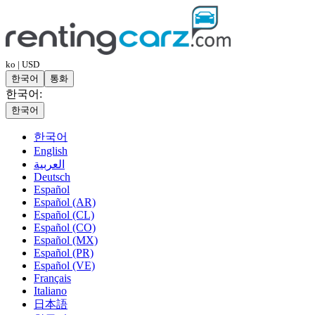
ko | USD
한국어
통화
한국어:
한국어
한국어
English
العربية
Deutsch
Español
Español (AR)
Español (CL)
Español (CO)
Español (MX)
Español (PR)
Español (VE)
Français
Italiano
日本語