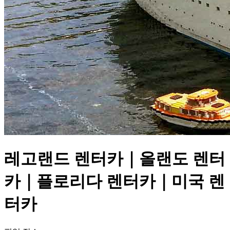
레고랜드 렌터카｜올랜도 렌터
카｜플로리다 렌터카｜미국 렌
터카