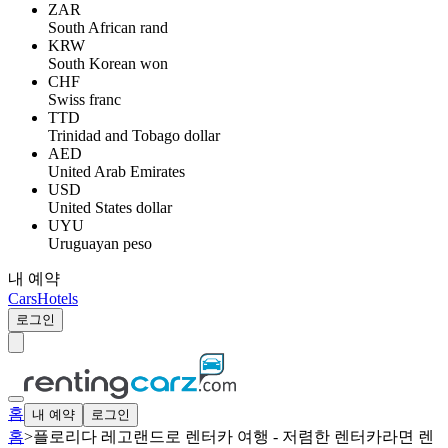
ZAR
South African rand
KRW
South Korean won
CHF
Swiss franc
TTD
Trinidad and Tobago dollar
AED
United Arab Emirates
USD
United States dollar
UYU
Uruguayan peso
내 예약
Cars
Hotels
로그인
홈
내 예약
로그인
홈
>
플로리다 레고랜드로 렌터카 여행 - 저렴한 렌터카라면 렌