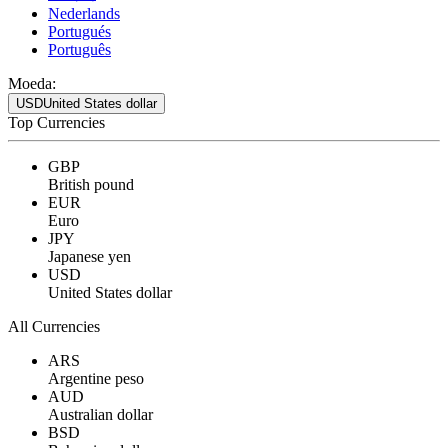
Nederlands
Portugués
Português
Moeda:
USD
United States dollar
Top Currencies
GBP
British pound
EUR
Euro
JPY
Japanese yen
USD
United States dollar
All Currencies
ARS
Argentine peso
AUD
Australian dollar
BSD