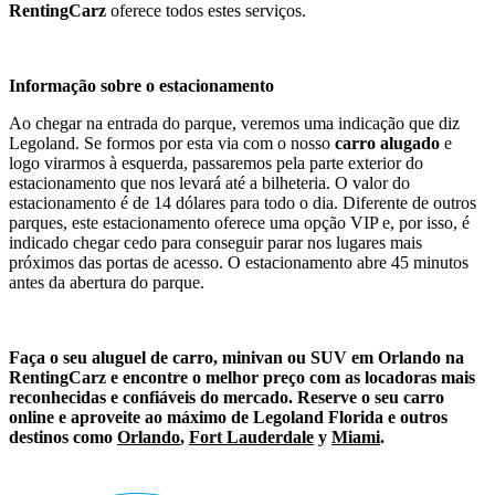
RentingCarz
oferece todos estes serviços.
Informação sobre o estacionamento
Ao chegar na entrada do parque, veremos uma indicação que diz
Legoland. Se formos por esta via com o nosso
carro alugado
e
logo virarmos à esquerda, passaremos pela parte exterior do
estacionamento que nos levará até a bilheteria. O valor do
estacionamento é de 14 dólares para todo o dia. Diferente de outros
parques, este estacionamento oferece uma opção VIP e, por isso, é
indicado chegar cedo para conseguir parar nos lugares mais
próximos das portas de acesso. O estacionamento abre 45 minutos
antes da abertura do parque.
Faça o seu aluguel de carro, minivan ou SUV em Orlando na
RentingCarz e encontre o melhor preço com as locadoras mais
reconhecidas e confiáveis do mercado. Reserve o seu carro
online e aproveite ao máximo de Legoland Florida e outros
destinos como
Orlando
,
Fort Lauderdale
y
Miami
.