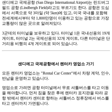
샌디에고 국제공항 (San Diego International Airport)는 린드버그
필드 공항 (Lindbergh Field)라고도 부르기도 한다. 공항은 도심
에서 서쪽으로 약 3마일 (약 5km)에 있고, 미국 국내를 포함해
전세계에서부터 약 1,800만명이 이용하고 있는 공항으로 가장
교통량이 많은 곳으로 알려져있다.
3군데의 터미널을 보유하고 있다. 터미널 1은 국내선용의 19개
게이트, 터미널 2는 국제선용의 32개 게이트, 다른 터미널은 단
거리용 비행의 4개 게이트로 되어 있습니다.
샌디에고 국제공항에서 렌터카 영업소 가기
모든 렌터카 영업소는 "Rental Car Center"에서 차량 계약, 인수,
반납을 운영하고 있습니다.
영업소로 가려면 공항 터미널에서 무료 셔틀버스를 타고 이동
을 해야합니다. 먼저 짐을 찾은 후에 렌터카 표지판을 따라 공
항 밖에서 렌터카 센터로 향하는 셔틀버스 정류장에서 버스를
타고 센터까지 가면됩니다.