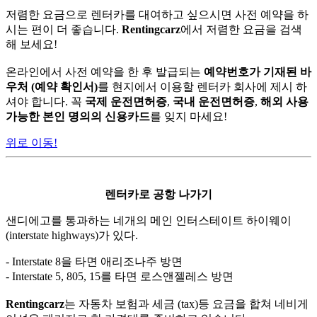
저렴한 요금으로 렌터카를 대여하고 싶으시면 사전 예약을 하
시는 편이 더 좋습니다.
Rentingcarz
에서 저렴한 요금을 검색
해 보세요!
온라인에서 사전 예약을 한 후 발급되는
예약번호가 기재된 바
우처 (예약 확인서)
를 현지에서 이용할 렌터카 회사에 제시 하
셔야 합니다. 꼭
국제 운전면허증
,
국내 운전면허증
,
해외 사용
가능한 본인 명의의 신용카드
를 잊지 마세요!
위로 이동!
렌터카로 공항 나가기
샌디에고를 통과하는 네개의 메인 인터스테이트 하이웨이
(interstate highways)가 있다.
- Interstate 8을 타면 애리조나주 방면
- Interstate 5, 805, 15를 타면 로스앤젤레스 방면
Rentingcarz
는 자동차 보험과 세금 (tax)등 요금을 합쳐 네비게