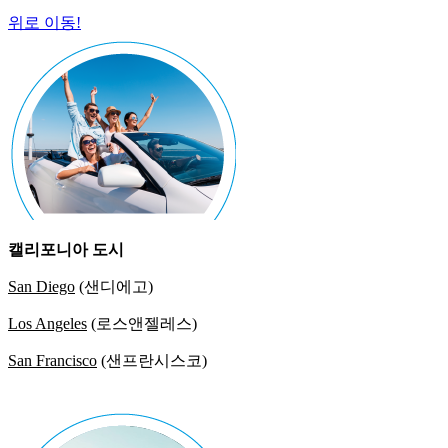
위로 이동!
캘리포니아 도시
San Diego
(샌디에고)
Los Angeles
(로스앤젤레스)
San Francisco
(샌프란시스코)