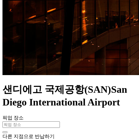
샌디에고 국제공항(SAN)San
Diego International Airport
픽업 장소
다른 지점으로 반납하기