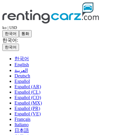
ko | USD
한국어
통화
한국어:
한국어
한국어
English
العربية
Deutsch
Español
Español (AR)
Español (CL)
Español (CO)
Español (MX)
Español (PR)
Español (VE)
Français
Italiano
日本語