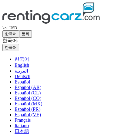
ko | USD
한국어
통화
한국어:
한국어
한국어
English
العربية
Deutsch
Español
Español (AR)
Español (CL)
Español (CO)
Español (MX)
Español (PR)
Español (VE)
Français
Italiano
日本語