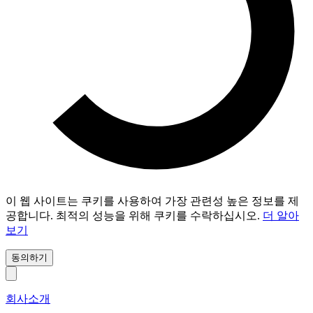
이 웹 사이트는 쿠키를 사용하여 가장 관련성 높은 정보를 제
공합니다. 최적의 성능을 위해 쿠키를 수락하십시오.
더 알아
보기
동의하기
회사소개