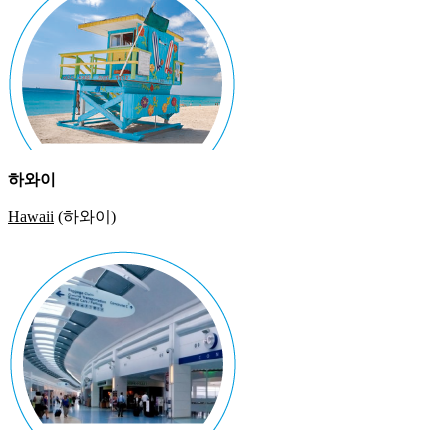
하와이
Hawaii
(하와이)