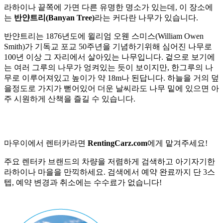
라하이나 끝쪽에 가면 다른 유명한 명소가 있는데, 이 장소에
는
반얀트리(Banyan Tree)
라는 커다란 나무가 있습니다.
반얀트리는 1876년도에 윌리엄 오웬 스미스(William Owen
Smith)가 기독교 포교 50주년을 기념하기위해 심어진 나무로
100년 이상 그 자리에서 살아있는 나무입니다. 겉으로 보기에
는 여러 그루의 나무가 엉켜있는 듯이 보이지만, 한그루의 나
무로 이루어져있고 높이가 약 18m나 된답니다. 하늘을 거의 덮
을정도로 가지가 뻗어있어 더운 날씨라도 나무 밑에 있으면 아
주 시원하게 산책을 즐길 수 있습니다.
마우이에서 렌터카라면
RentingCarz.com
에게 맡겨주세요!
주요 렌터카 브랜드의 차량을 저렴하게 검색하고 아기자기한
라하이나 마을을 만끽하세요. 검색에서 예약 완료까지 단 3스
텝, 예약 변경과 취소에는 수수료가 없습니다!