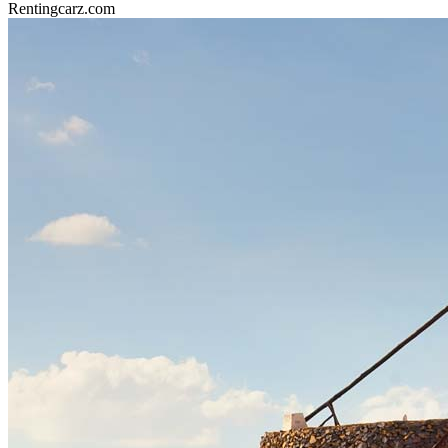
Rentingcarz.com