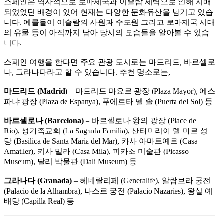
스페인은 역사적으로 로마제국과 이슬람 세력으로 인해 지배
되었었던 배경이 있어 현재는 다양한 문화유산을 남기고 있습
니다. 예를들어 이슬람의 사원과 수도원 그리고 로마제국 시대
의 유물 등이 아직까지 남아 당시의 모습들을 알아볼 수 있습
니다.
스페인 여행을 한다면 주요 관광 도시로는 마드리드, 바르셀로
나, 그라나다라고 할 수 있습니다. 추천 명소로는,
마드리드 (Madrid)
– 마드리드 마요르 광장 (Plaza Mayor), 에스
파냐 광장 (Plaza de Espanya), 푸에르타 델 솔 (Puerta del Sol) 등
바르셀로나 (Barcelona)
– 바르셀로나 왕의 광장 (Place del
Rio), 성가족교회 (La Sagrada Familia), 산타마리아 델 마르 성
당 (Basilica de Santa Maria del Mar), 카사 아마트예르 (Casa
Amatller), 키사 밀라 (Casa Mila), 피카소 미술관 (Picasso
Museum), 달리 박물관 (Dali Museum) 등
그라나다 (Granada)
– 헤네랄리페 (Generalife), 알람브라 궁전
(Palacio de la Alhambra), 나스르 궁전 (Palacio Nazaries), 왕실 예
배당 (Capilla Real) 등