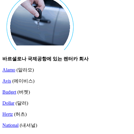
바르셀로나 국제공항에 있는 렌터카 회사
Alamo
(알라모)
Avis
(에이비스)
Budget
(버젯)
Dollar
(달러)
Hertz
(허츠)
National
(내셔널)