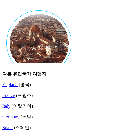
다른 유럽국가 여행지
England
(영국)
France
(프랑스)
Italy
(이탈리아)
Germany
(독일)
Spain
(스페인)