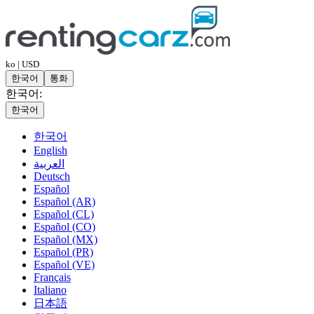
ko | USD
한국어
통화
한국어:
한국어
한국어
English
العربية
Deutsch
Español
Español (AR)
Español (CL)
Español (CO)
Español (MX)
Español (PR)
Español (VE)
Français
Italiano
日本語