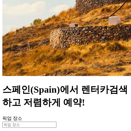
스페인(Spain)에서 렌터카검색
하고 저렴하게 예약!
픽업 장소