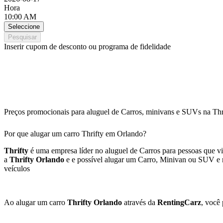
Hora
10:00 AM
Seleccione
Pesquisar
Inserir cupom de desconto ou programa de fidelidade
Preços promocionais para aluguel de Carros, minivans e SUVs na Th
Por que alugar um carro Thrifty em Orlando?
Thrifty
é uma empresa líder no aluguel de Carros para pessoas que vi
a
Thrifty Orlando
e e possível alugar um Carro, Minivan ou SUV e r
veículos
Ao alugar um carro
Thrifty Orlando
através da
RentingCarz
, você