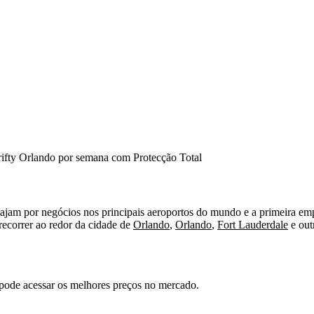
rifty Orlando por semana com Protecção Total
ajam por negócios nos principais aeroportos do mundo e a primeira em
ecorrer ao redor da cidade de
Orlando
,
Orlando
,
Fort Lauderdale
e out
 pode acessar os melhores preços no mercado.