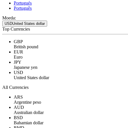
Portugués
Português
Moeda:
USD
United States dollar
Top Currencies
GBP
British pound
EUR
Euro
JPY
Japanese yen
USD
United States dollar
All Currencies
ARS
Argentine peso
AUD
Australian dollar
BSD
Bahamian dollar
BMD