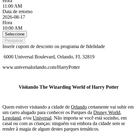
Hora
11:00 AM
Data de retorno
2026-08-17
Hora
10:00 AM
Seleccione
Pesquisar
Inserir cupom de desconto ou programa de fidelidade
6000 Universal Boulevard, Orlando, FL 32819
www.universalorlando.com/HarryPotter
Visitando The Wizarding World of Harry Potter
Quem estiver visitando a cidade de
Orlando
certamente vai subir em
um carro alugado para conhecer os Parques da
Disney World
,
Legoland
, e/ou
Universal
. Não importa se você está sozinho, em
casal ou com as crianças: ninguém vai embora da cidade sem se
render à magia de algum destes parques temáticos.