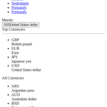
Nederlands
Portugués
Português
Moeda:
USD
United States dollar
Top Currencies
GBP
British pound
EUR
Euro
JPY
Japanese yen
USD
United States dollar
All Currencies
ARS
Argentine peso
AUD
Australian dollar
BSD