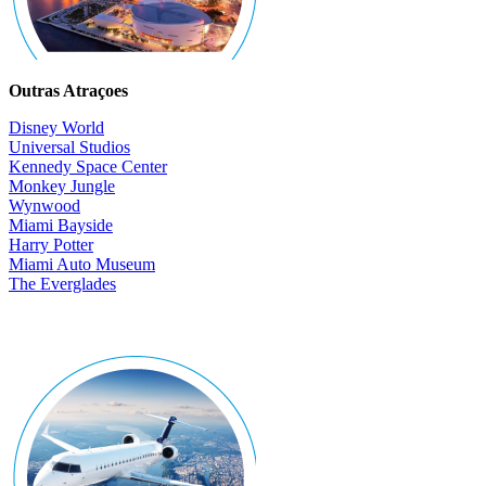
Outras Atraçoes
Disney World
Universal Studios
Kennedy Space Center
Monkey Jungle
Wynwood
Miami Bayside
Harry Potter
Miami Auto Museum
The Everglades