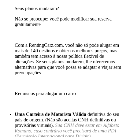
Seus planos mudaram?
Não se preocupe: você pode modificar sua reserva
gratuitamente
Com a RentingCarz.com, você não só pode alugar em
mais de 140 destinos e obter os melhores preços, mas
também tem acesso à nossa política flexível de
alterações. Se seus planos mudarem, lhe oferecemos
alternativas para que você possa se adaptar e viajar sem
preocupações.
Requisitos para alugar um carro
Uma Carteira de Motorista Válida
definitiva do seu
país de origem. (Não são aceitas CNH definitivas ou
provisórias virtuais).
Sua CNH deve estar em Alfabeto
Romano, caso contrário você precisará de uma PDI
(Permissão Internacional para Dirigir).