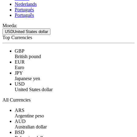
Nederlands
Portugués
Português
Moeda:
USD
United States dollar
Top Currencies
GBP
British pound
EUR
Euro
JPY
Japanese yen
USD
United States dollar
All Currencies
ARS
Argentine peso
AUD
Australian dollar
BSD