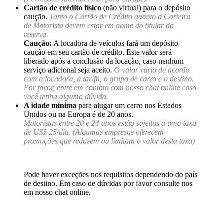
Cartão de crédito físico
(não virtual) para o depósito
caução.
Tanto o Cartão de Crédito quanto a Carteira
de Motorista devem estar em nome do titular da
reserva.
Caução:
A locadora de veículos fará um depósito
caução em seu cartão de crédito. Este valor será
liberado após a conclusão da locação, caso nenhum
serviço adicional seja aceito.
O valor varia de acordo
com a locadora, a tarifa, o grupo de carro e o destino.
Por favor, entre em contato com nosso chat online caso
você tenha alguma dúvida.
A idade mínima
para alugar um carro nos Estados
Unidos ou na Europa é de 20 anos.
Motoristas entre 20 e 24 anos estão sujeitos a uma taxa
de US$ 25/dia. (Algumas empresas oferecem
promoções que reduzem ou limitam o valor desta taxa)
Pode haver exceções nos requisitos dependendo do país
de destino. Em caso de dúvidas por favor consulte nos
em nosso chat online.