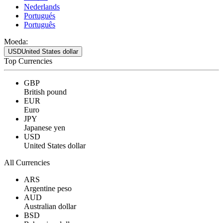
Nederlands
Portugués
Português
Moeda:
USD
United States dollar
Top Currencies
GBP
British pound
EUR
Euro
JPY
Japanese yen
USD
United States dollar
All Currencies
ARS
Argentine peso
AUD
Australian dollar
BSD