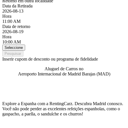
Retorno em outra localidade
Data da Retirada
2026-08-13
Hora
11:00 AM
Data de retorno
2026-08-19
Hora
10:00 AM
Seleccione
Pesquisar
Inserir cupom de desconto ou programa de fidelidade
Aluguel de Carros no
Aeroporto Internacional de Madrid Barajas (MAD)
Explore a Espanha com a RentingCarz. Descubra Madrid conosco.
Você não pode perder as excelentes refeições espanholas, como o
gaspacho, a paella, o sanduíche e os churros!